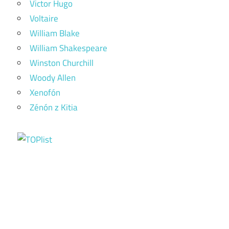
Victor Hugo
Voltaire
William Blake
William Shakespeare
Winston Churchill
Woody Allen
Xenofón
Zénón z Kitia