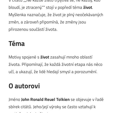
bloudí, je ztracený.““ stojí v popředí téma
život
.
Myšlenka naznačuje, že život je plný neočekávaných
změn, a zároveň připomíná, že změny jsou
přirozenou součástí života.
Téma
Motivy spojené s
život
zasahují mnoho oblastí
života. Připomínají, že každá životní etapa nás něco
učí, a ukazují, že lidé hledají smysl a porozumění.
O autorovi
Jméno
John Ronald Reuel Tolkien
se objevuje v řadě
sbírek citátů. Jeho/její výroky se často vztahují k