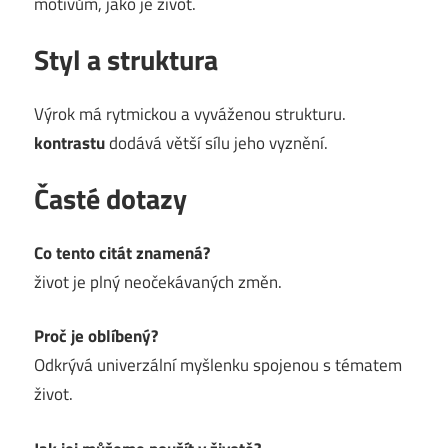
motivům, jako je život.
Styl a struktura
Výrok má rytmickou a vyváženou strukturu.
kontrastu
dodává větší sílu jeho vyznění.
Časté dotazy
Co tento citát znamená?
život je plný neočekávaných změn.
Proč je oblíbený?
Odkrývá univerzální myšlenku spojenou s tématem
život.