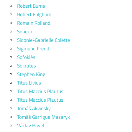
Robert Burns
Robert Fulghum
Romain Rolland
Seneca
Sidonie-Gabrielle Colette
Sigmund Freud
Sofoklés
Sókratés
Stephen King
Titus Livius
Titus Maccius Plautus
Titus Maccius Plautus.
Tomáš Akvinský
Tomáš Garrigue Masaryk
Václav Havel