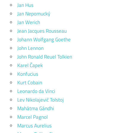
Jan Hus
Jan Nepomucký
Jan Werich
Jean Jacques Rousseau
Johann Wolfgang Goethe
John Lennon
John Ronald Reuel Tolkien
Karel Čapek
Konfucius
Kurt Cobain
Leonardo da Vinci
Lev Nikolajevič Tolstoj
Mahátma Gándhi
Marcel Pagnol
Marcus Aurelius