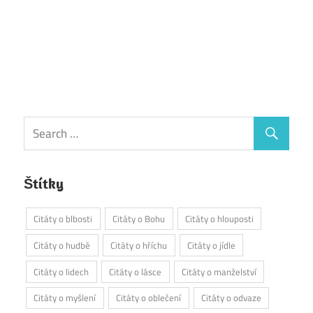
Štítky
Citáty o blbosti
Citáty o Bohu
Citáty o hlouposti
Citáty o hudbě
Citáty o hříchu
Citáty o jídle
Citáty o lidech
Citáty o lásce
Citáty o manželství
Citáty o myšlení
Citáty o oblečení
Citáty o odvaze