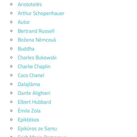
Aristotelés
Arthur Schopenhauer
Autor
Bertrand Russell
Božena Němcová
Buddha
Charles Bukowski
Charlie Chaplin
Coco Chanel
Dalajláma
Dante Alighieri
Elbert Hubbard
Émile Zola
Epiktékos
Epikúros ze Samu