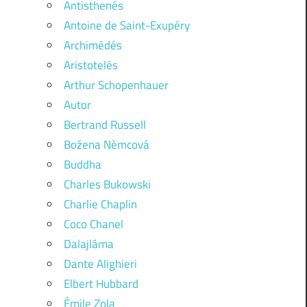
Antisthenés
Antoine de Saint-Exupéry
Archimédés
Aristotelés
Arthur Schopenhauer
Autor
Bertrand Russell
Božena Němcová
Buddha
Charles Bukowski
Charlie Chaplin
Coco Chanel
Dalajláma
Dante Alighieri
Elbert Hubbard
Émile Zola