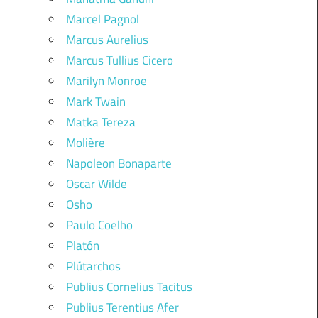
Marcel Pagnol
Marcus Aurelius
Marcus Tullius Cicero
Marilyn Monroe
Mark Twain
Matka Tereza
Molière
Napoleon Bonaparte
Oscar Wilde
Osho
Paulo Coelho
Platón
Plútarchos
Publius Cornelius Tacitus
Publius Terentius Afer