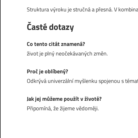
Struktura výroku je stručná a přesná. V kombina
Časté dotazy
Co tento citát znamená?
život je plný neočekávaných změn.
Proč je oblíbený?
Odkrývá univerzální myšlenku spojenou s témat
Jak jej můžeme použít v životě?
Připomíná, že žijeme vědoměji.