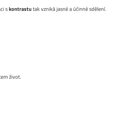
ci s
kontrastu
tak vzniká jasné a účinné sdělení.
em život.