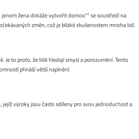
, jenom žena dokáže vytvořit domov.““ se soustředí na
neočekávaných změn, což je blízké zkušenostem mnoha lidí.
 Je to proto, že lidé hledají smysl a porozumění. Tento
tomností přináší větší naplnění.
s
, jejíž výroky jsou často sdíleny pro svou jednoduchost a