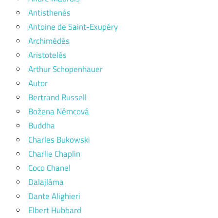
Antisthenés
Antoine de Saint-Exupéry
Archimédés
Aristotelés
Arthur Schopenhauer
Autor
Bertrand Russell
Božena Němcová
Buddha
Charles Bukowski
Charlie Chaplin
Coco Chanel
Dalajláma
Dante Alighieri
Elbert Hubbard