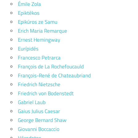
Émile Zola
Epiktékos
Epikúros ze Samu
Erich Maria Remarque
Ernest Hemingway
Eurípidés
Francesco Petrarca
François de La Rochefoucauld
François-René de Chateaubriand
Friedrich Nietzsche
Friedrich von Bodenstedt
Gabriel Laub
Gaius Julius Caesar
George Bernard Shaw
Giovanni Boccaccio