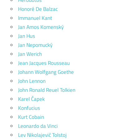
Hérodotos
Honoré De Balzac
Immanuel Kant
Jan Amos Komenský
Jan Hus
Jan Nepomucký
Jan Werich
Jean Jacques Rousseau
Johann Wolfgang Goethe
John Lennon
John Ronald Reuel Tolkien
Karel Čapek
Konfucius
Kurt Cobain
Leonardo da Vinci
Lev Nikolajevič Tolstoj