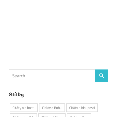
Štítky
Citáty o blbosti
Citáty o Bohu
Citáty o hlouposti