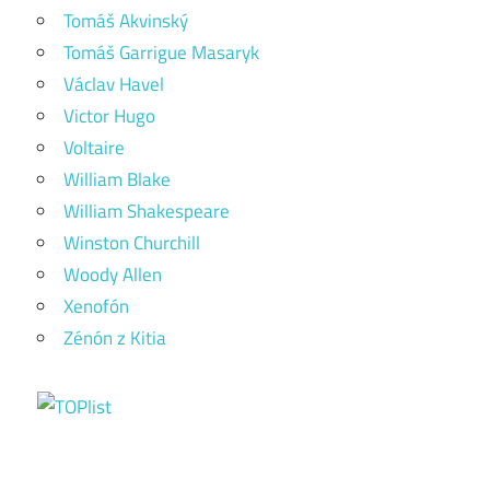
Tomáš Akvinský
Tomáš Garrigue Masaryk
Václav Havel
Victor Hugo
Voltaire
William Blake
William Shakespeare
Winston Churchill
Woody Allen
Xenofón
Zénón z Kitia