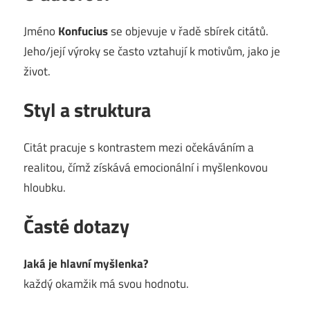
Jméno
Konfucius
se objevuje v řadě sbírek citátů.
Jeho/její výroky se často vztahují k motivům, jako je
život.
Styl a struktura
Citát pracuje s kontrastem mezi očekáváním a
realitou, čímž získává emocionální i myšlenkovou
hloubku.
Časté dotazy
Jaká je hlavní myšlenka?
každý okamžik má svou hodnotu.