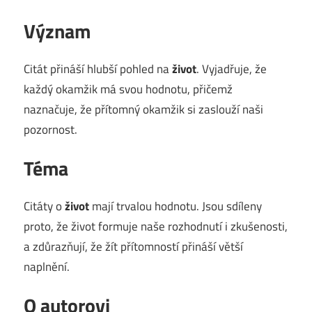
Význam
Citát přináší hlubší pohled na
život
. Vyjadřuje, že
každý okamžik má svou hodnotu, přičemž
naznačuje, že přítomný okamžik si zaslouží naši
pozornost.
Téma
Citáty o
život
mají trvalou hodnotu. Jsou sdíleny
proto, že život formuje naše rozhodnutí i zkušenosti,
a zdůrazňují, že žít přítomností přináší větší
naplnění.
O autorovi