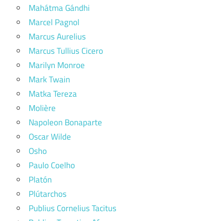
Mahátma Gándhi
Marcel Pagnol
Marcus Aurelius
Marcus Tullius Cicero
Marilyn Monroe
Mark Twain
Matka Tereza
Molière
Napoleon Bonaparte
Oscar Wilde
Osho
Paulo Coelho
Platón
Plútarchos
Publius Cornelius Tacitus