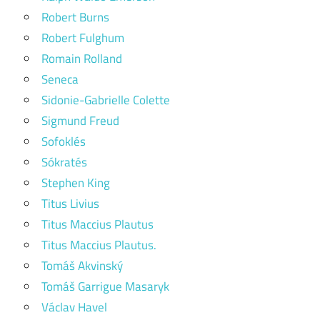
Robert Burns
Robert Fulghum
Romain Rolland
Seneca
Sidonie-Gabrielle Colette
Sigmund Freud
Sofoklés
Sókratés
Stephen King
Titus Livius
Titus Maccius Plautus
Titus Maccius Plautus.
Tomáš Akvinský
Tomáš Garrigue Masaryk
Václav Havel