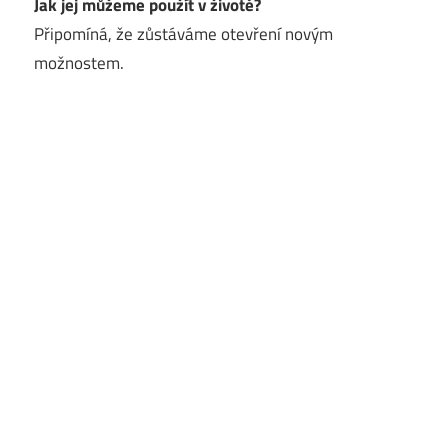
Jak jej můžeme použít v životě?
Připomíná, že zůstáváme otevření novým
možnostem.