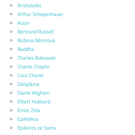
Aristotelés
Arthur Schopenhauer
Autor
Bertrand Russell
Božena Němcová
Buddha
Charles Bukowski
Charlie Chaplin
Coco Chanel
Dalajláma
Dante Alighieri
Elbert Hubbard
Émile Zola
Epiktékos
Epikúros ze Samu