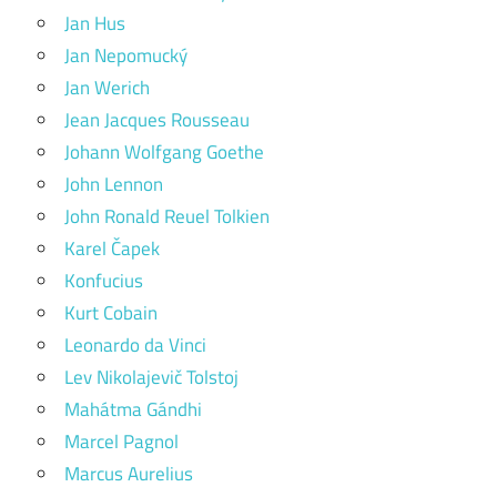
Jan Hus
Jan Nepomucký
Jan Werich
Jean Jacques Rousseau
Johann Wolfgang Goethe
John Lennon
John Ronald Reuel Tolkien
Karel Čapek
Konfucius
Kurt Cobain
Leonardo da Vinci
Lev Nikolajevič Tolstoj
Mahátma Gándhi
Marcel Pagnol
Marcus Aurelius