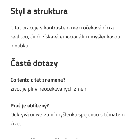
Styl a struktura
Citát pracuje s kontrastem mezi očekáváním a
realitou, čímž získává emocionální i myšlenkovou
hloubku.
Časté dotazy
Co tento citát znamená?
život je plný neočekávaných změn.
Proč je oblíbený?
Odkrývá univerzální myšlenku spojenou s tématem
život.