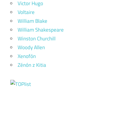
Victor Hugo
Voltaire
William Blake
William Shakespeare
Winston Churchill
Woody Allen
Xenofón
Zénón z Kitia