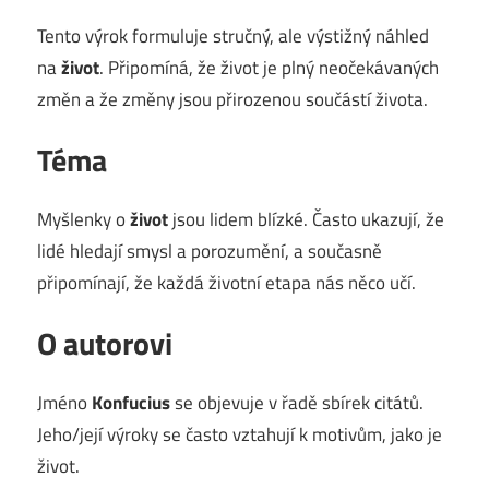
Tento výrok formuluje stručný, ale výstižný náhled
na
život
. Připomíná, že život je plný neočekávaných
změn a že změny jsou přirozenou součástí života.
Téma
Myšlenky o
život
jsou lidem blízké. Často ukazují, že
lidé hledají smysl a porozumění, a současně
připomínají, že každá životní etapa nás něco učí.
O autorovi
Jméno
Konfucius
se objevuje v řadě sbírek citátů.
Jeho/její výroky se často vztahují k motivům, jako je
život.