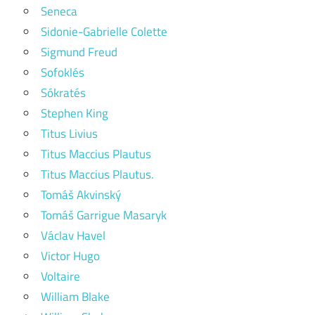
Seneca
Sidonie-Gabrielle Colette
Sigmund Freud
Sofoklés
Sókratés
Stephen King
Titus Livius
Titus Maccius Plautus
Titus Maccius Plautus.
Tomáš Akvinský
Tomáš Garrigue Masaryk
Václav Havel
Victor Hugo
Voltaire
William Blake