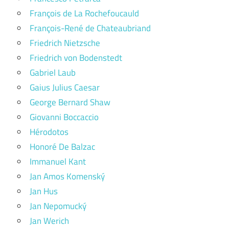
François de La Rochefoucauld
François-René de Chateaubriand
Friedrich Nietzsche
Friedrich von Bodenstedt
Gabriel Laub
Gaius Julius Caesar
George Bernard Shaw
Giovanni Boccaccio
Hérodotos
Honoré De Balzac
Immanuel Kant
Jan Amos Komenský
Jan Hus
Jan Nepomucký
Jan Werich