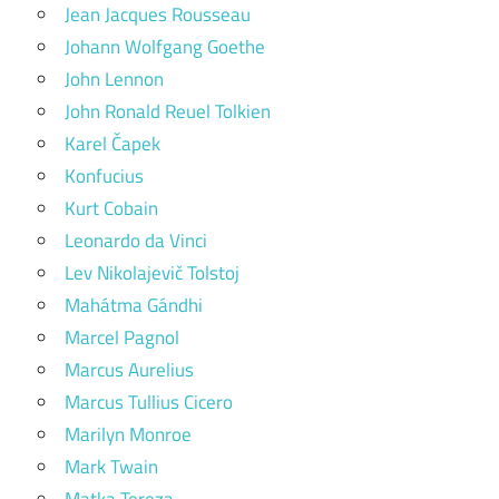
Jean Jacques Rousseau
Johann Wolfgang Goethe
John Lennon
John Ronald Reuel Tolkien
Karel Čapek
Konfucius
Kurt Cobain
Leonardo da Vinci
Lev Nikolajevič Tolstoj
Mahátma Gándhi
Marcel Pagnol
Marcus Aurelius
Marcus Tullius Cicero
Marilyn Monroe
Mark Twain