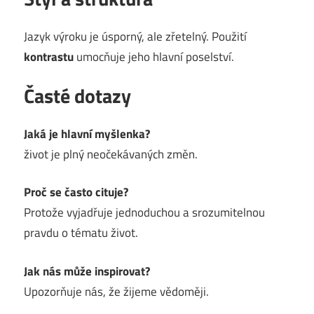
Jazyk výroku je úsporný, ale zřetelný. Použití
kontrastu
umocňuje jeho hlavní poselství.
Časté dotazy
Jaká je hlavní myšlenka?
život je plný neočekávaných změn.
Proč se často cituje?
Protože vyjadřuje jednoduchou a srozumitelnou
pravdu o tématu život.
Jak nás může inspirovat?
Upozorňuje nás, že žijeme vědoměji.