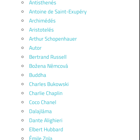
Antisthenés
Antoine de Saint-Exupéry
Archimédés
Aristotelés
Arthur Schopenhauer
Autor
Bertrand Russell
Božena Němcová
Buddha
Charles Bukowski
Charlie Chaplin
Coco Chanel
Dalajláma
Dante Alighieri
Elbert Hubbard
Émile Zola