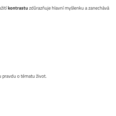
žití
kontrastu
zdůrazňuje hlavní myšlenku a zanechává
 pravdu o tématu život.