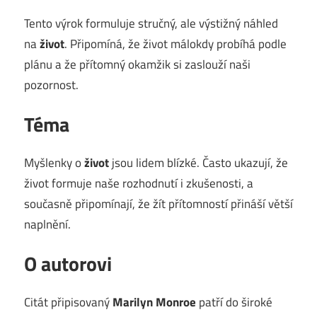
Tento výrok formuluje stručný, ale výstižný náhled
na
život
. Připomíná, že život málokdy probíhá podle
plánu a že přítomný okamžik si zaslouží naši
pozornost.
Téma
Myšlenky o
život
jsou lidem blízké. Často ukazují, že
život formuje naše rozhodnutí i zkušenosti, a
současně připomínají, že žít přítomností přináší větší
naplnění.
O autorovi
Citát připisovaný
Marilyn Monroe
patří do široké