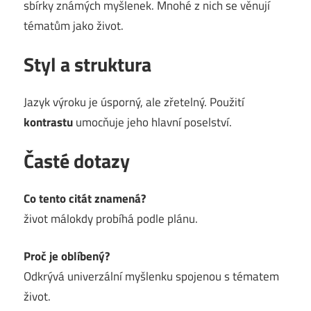
sbírky známých myšlenek. Mnohé z nich se věnují
tématům jako život.
Styl a struktura
Jazyk výroku je úsporný, ale zřetelný. Použití
kontrastu
umocňuje jeho hlavní poselství.
Časté dotazy
Co tento citát znamená?
život málokdy probíhá podle plánu.
Proč je oblíbený?
Odkrývá univerzální myšlenku spojenou s tématem
život.