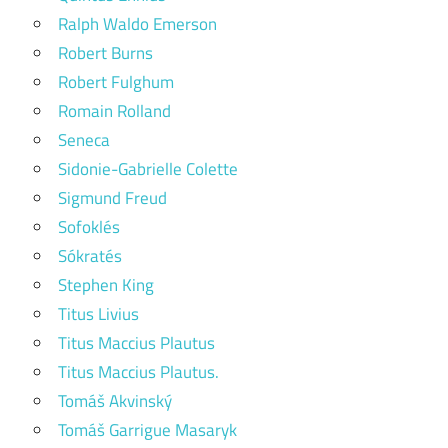
Ralph Waldo Emerson
Robert Burns
Robert Fulghum
Romain Rolland
Seneca
Sidonie-Gabrielle Colette
Sigmund Freud
Sofoklés
Sókratés
Stephen King
Titus Livius
Titus Maccius Plautus
Titus Maccius Plautus.
Tomáš Akvinský
Tomáš Garrigue Masaryk