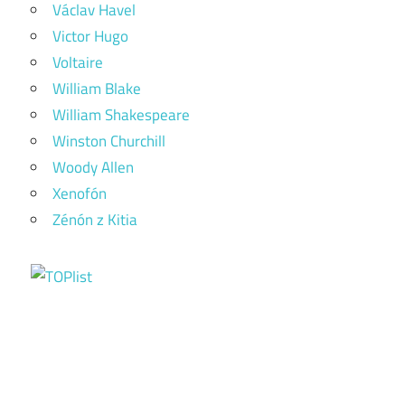
Václav Havel
Victor Hugo
Voltaire
William Blake
William Shakespeare
Winston Churchill
Woody Allen
Xenofón
Zénón z Kitia