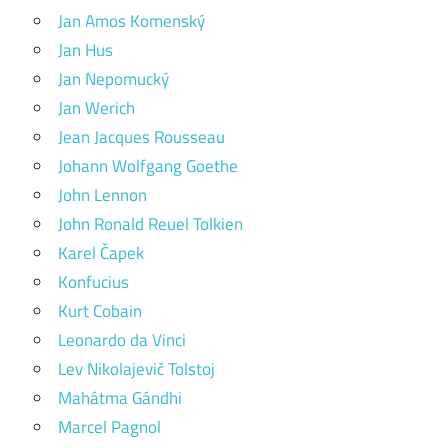
Jan Amos Komenský
Jan Hus
Jan Nepomucký
Jan Werich
Jean Jacques Rousseau
Johann Wolfgang Goethe
John Lennon
John Ronald Reuel Tolkien
Karel Čapek
Konfucius
Kurt Cobain
Leonardo da Vinci
Lev Nikolajevič Tolstoj
Mahátma Gándhi
Marcel Pagnol