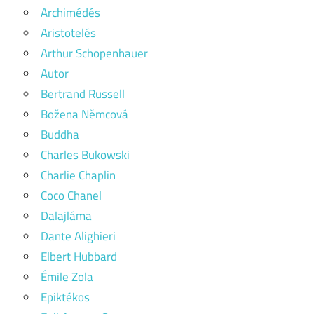
Archimédés
Aristotelés
Arthur Schopenhauer
Autor
Bertrand Russell
Božena Němcová
Buddha
Charles Bukowski
Charlie Chaplin
Coco Chanel
Dalajláma
Dante Alighieri
Elbert Hubbard
Émile Zola
Epiktékos