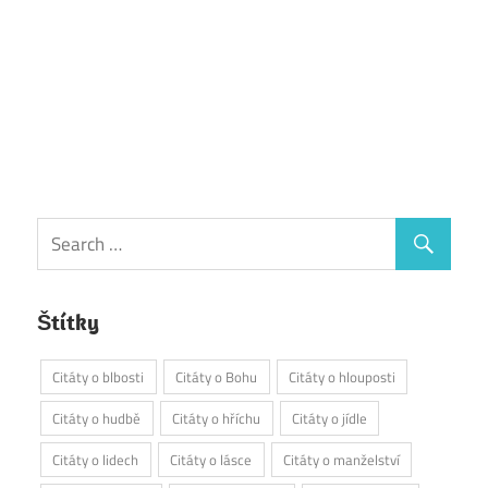
Štítky
Citáty o blbosti
Citáty o Bohu
Citáty o hlouposti
Citáty o hudbě
Citáty o hříchu
Citáty o jídle
Citáty o lidech
Citáty o lásce
Citáty o manželství