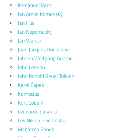
Immanuel Kant
Jan Amos Komenský
Jan Hus
Jan Nepomucký
Jan Werich
Jean Jacques Rousseau
Johann Wolfgang Goethe
John Lennon
John Ronald Reuel Tolkien
Karel Čapek
Konfucius
Kurt Cobain
Leonardo da Vinci
Lev Nikolajevič Tolstoj
Mahátma Gándhi