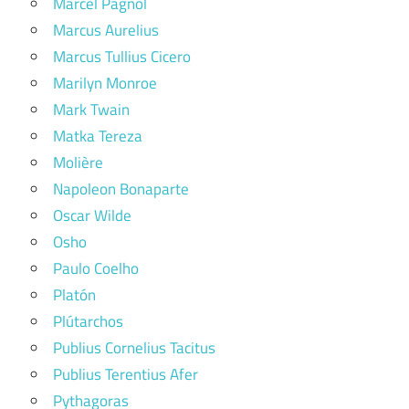
Marcel Pagnol
Marcus Aurelius
Marcus Tullius Cicero
Marilyn Monroe
Mark Twain
Matka Tereza
Molière
Napoleon Bonaparte
Oscar Wilde
Osho
Paulo Coelho
Platón
Plútarchos
Publius Cornelius Tacitus
Publius Terentius Afer
Pythagoras