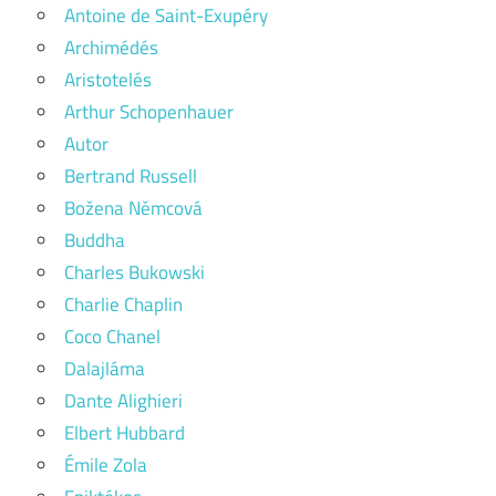
Antoine de Saint-Exupéry
Archimédés
Aristotelés
Arthur Schopenhauer
Autor
Bertrand Russell
Božena Němcová
Buddha
Charles Bukowski
Charlie Chaplin
Coco Chanel
Dalajláma
Dante Alighieri
Elbert Hubbard
Émile Zola