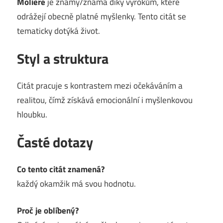
Molière
je známý/známá díky výrokům, které
odrážejí obecně platné myšlenky. Tento citát se
tematicky dotýká život.
Styl a struktura
Citát pracuje s kontrastem mezi očekáváním a
realitou, čímž získává emocionální i myšlenkovou
hloubku.
Časté dotazy
Co tento citát znamená?
každý okamžik má svou hodnotu.
Proč je oblíbený?