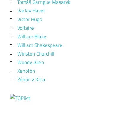
Tomáš Garrigue Masaryk
Václav Havel
Victor Hugo
Voltaire
William Blake
William Shakespeare
Winston Churchill
Woody Allen
Xenofón
Zénón z Kitia