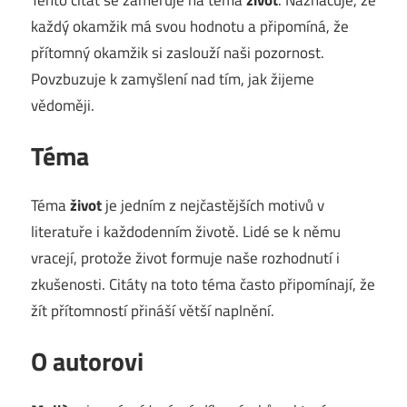
každý okamžik má svou hodnotu a připomíná, že
přítomný okamžik si zaslouží naši pozornost.
Povzbuzuje k zamyšlení nad tím, jak žijeme
vědoměji.
Téma
Téma
život
je jedním z nejčastějších motivů v
literatuře i každodenním životě. Lidé se k němu
vracejí, protože život formuje naše rozhodnutí i
zkušenosti. Citáty na toto téma často připomínají, že
žít přítomností přináší větší naplnění.
O autorovi