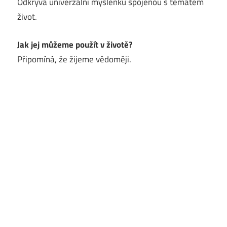
Odkrývá univerzální myšlenku spojenou s tématem
život.
Jak jej můžeme použít v životě?
Připomíná, že žijeme vědoměji.