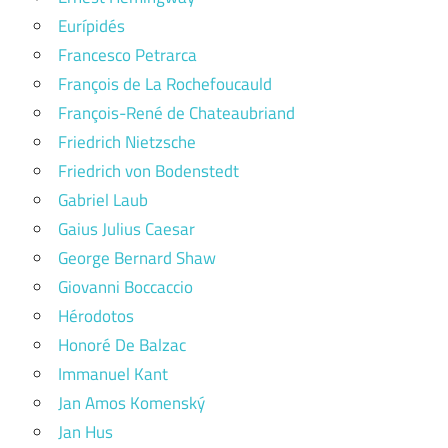
Eurípidés
Francesco Petrarca
François de La Rochefoucauld
François-René de Chateaubriand
Friedrich Nietzsche
Friedrich von Bodenstedt
Gabriel Laub
Gaius Julius Caesar
George Bernard Shaw
Giovanni Boccaccio
Hérodotos
Honoré De Balzac
Immanuel Kant
Jan Amos Komenský
Jan Hus