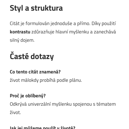
Styl a struktura
Citát je formulován jednoduše a přímo. Díky použití
kontrastu
zdůrazňuje hlavní myšlenku a zanechává
silný dojem.
Časté dotazy
Co tento citát znamená?
život málokdy probíhá podle plánu.
Proč je oblíbený?
Odkrývá univerzální myšlenku spojenou s tématem
život.
Jak jej můžeme použít v životě?