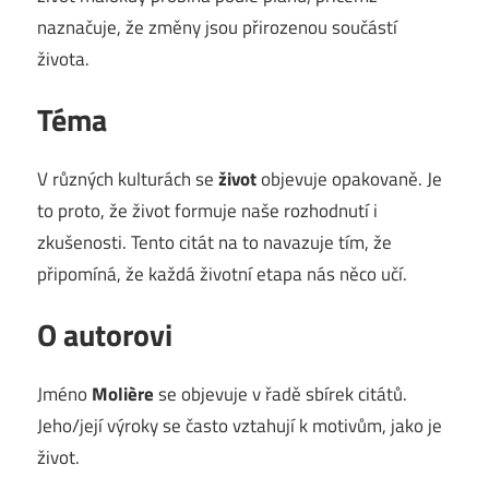
naznačuje, že změny jsou přirozenou součástí
života.
Téma
V různých kulturách se
život
objevuje opakovaně. Je
to proto, že život formuje naše rozhodnutí i
zkušenosti. Tento citát na to navazuje tím, že
připomíná, že každá životní etapa nás něco učí.
O autorovi
Jméno
Molière
se objevuje v řadě sbírek citátů.
Jeho/její výroky se často vztahují k motivům, jako je
život.