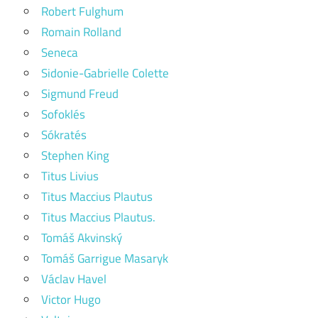
Robert Fulghum
Romain Rolland
Seneca
Sidonie-Gabrielle Colette
Sigmund Freud
Sofoklés
Sókratés
Stephen King
Titus Livius
Titus Maccius Plautus
Titus Maccius Plautus.
Tomáš Akvinský
Tomáš Garrigue Masaryk
Václav Havel
Victor Hugo