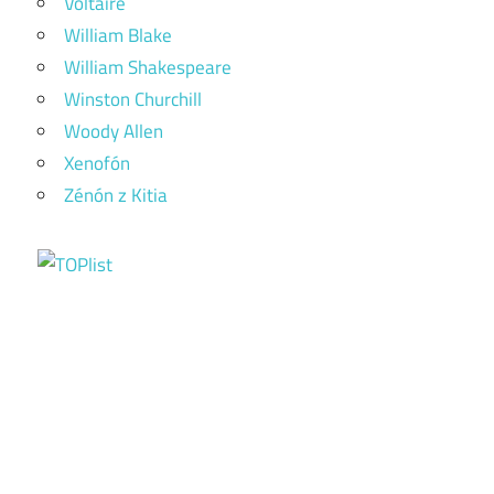
Voltaire
William Blake
William Shakespeare
Winston Churchill
Woody Allen
Xenofón
Zénón z Kitia