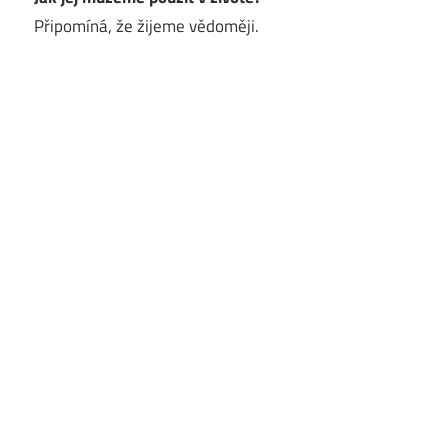
Připomíná, že žijeme vědoměji.