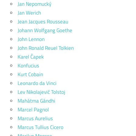
Jan Nepomucký
Jan Werich
Jean Jacques Rousseau
Johann Wolfgang Goethe
John Lennon
John Ronald Reuel Tolkien
Karel Čapek
Konfucius
Kurt Cobain
Leonardo da Vinci
Lev Nikolajevič Tolstoj
Mahátma Gándhi
Marcel Pagnol
Marcus Aurelius
Marcus Tullius Cicero