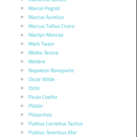
Marcel Pagnol
Marcus Aurelius
Marcus Tullius Cicero
Marilyn Monroe
Mark Twain
Matka Tereza
Molière
Napoleon Bonaparte
Oscar Wilde
Osho
Paulo Coelho
Platón
Plútarchos
Publius Cornelius Tacitus
Publius Terentius Afer