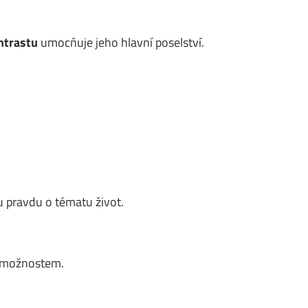
ntrastu
umocňuje jeho hlavní poselství.
 pravdu o tématu život.
m možnostem.