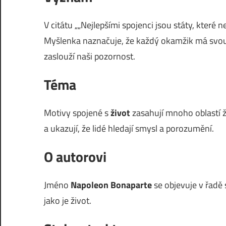
V citátu „„Nejlepšími spojenci jsou státy, které 
Myšlenka naznačuje, že každý okamžik má svou
zaslouží naši pozornost.
Téma
Motivy spojené s
život
zasahují mnoho oblastí ži
a ukazují, že lidé hledají smysl a porozumění.
O autorovi
Jméno
Napoleon Bonaparte
se objevuje v řadě 
jako je život.