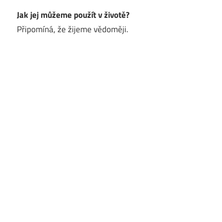
Jak jej můžeme použít v životě?
Připomíná, že žijeme vědoměji.