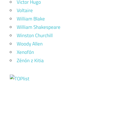
Victor Hugo
Voltaire
William Blake
William Shakespeare
Winston Churchill
Woody Allen
Xenofón
Zénón z Kitia