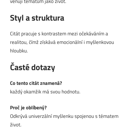
věnují tématům jako život.
Styl a struktura
Citát pracuje s kontrastem mezi očekáváním a
realitou, čímž získává emocionální i myšlenkovou
hloubku.
Časté dotazy
Co tento citát znamená?
každý okamžik má svou hodnotu.
Proč je oblíbený?
Odkrývá univerzální myšlenku spojenou s tématem
život.