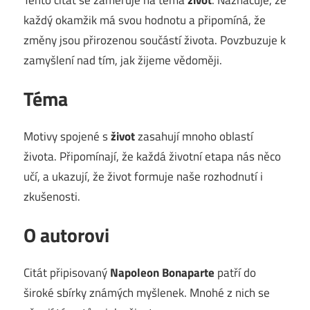
každý okamžik má svou hodnotu a připomíná, že
změny jsou přirozenou součástí života. Povzbuzuje k
zamyšlení nad tím, jak žijeme vědoměji.
Téma
Motivy spojené s
život
zasahují mnoho oblastí
života. Připomínají, že každá životní etapa nás něco
učí, a ukazují, že život formuje naše rozhodnutí i
zkušenosti.
O autorovi
Citát připisovaný
Napoleon Bonaparte
patří do
široké sbírky známých myšlenek. Mnohé z nich se