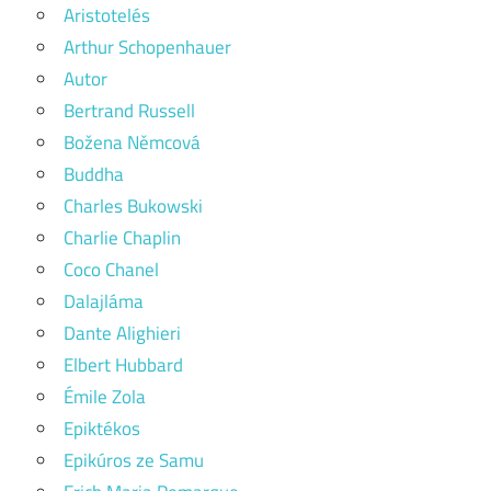
Aristotelés
Arthur Schopenhauer
Autor
Bertrand Russell
Božena Němcová
Buddha
Charles Bukowski
Charlie Chaplin
Coco Chanel
Dalajláma
Dante Alighieri
Elbert Hubbard
Émile Zola
Epiktékos
Epikúros ze Samu