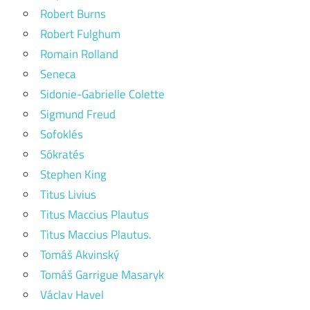
Robert Burns
Robert Fulghum
Romain Rolland
Seneca
Sidonie-Gabrielle Colette
Sigmund Freud
Sofoklés
Sókratés
Stephen King
Titus Livius
Titus Maccius Plautus
Titus Maccius Plautus.
Tomáš Akvinský
Tomáš Garrigue Masaryk
Václav Havel