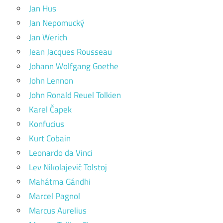
Jan Hus
Jan Nepomucký
Jan Werich
Jean Jacques Rousseau
Johann Wolfgang Goethe
John Lennon
John Ronald Reuel Tolkien
Karel Čapek
Konfucius
Kurt Cobain
Leonardo da Vinci
Lev Nikolajevič Tolstoj
Mahátma Gándhi
Marcel Pagnol
Marcus Aurelius