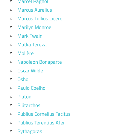
Marcel Pagnol
Marcus Aurelius
Marcus Tullius Cicero
Marilyn Monroe
Mark Twain
Matka Tereza
Molière
Napoleon Bonaparte
Oscar Wilde
Osho
Paulo Coelho
Platón
Plútarchos
Publius Cornelius Tacitus
Publius Terentius Afer
Pythagoras