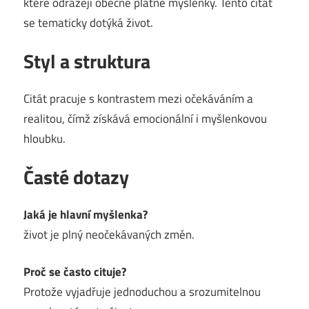
které odrážejí obecně platné myšlenky. Tento citát
se tematicky dotýká život.
Styl a struktura
Citát pracuje s kontrastem mezi očekáváním a
realitou, čímž získává emocionální i myšlenkovou
hloubku.
Časté dotazy
Jaká je hlavní myšlenka?
život je plný neočekávaných změn.
Proč se často cituje?
Protože vyjadřuje jednoduchou a srozumitelnou