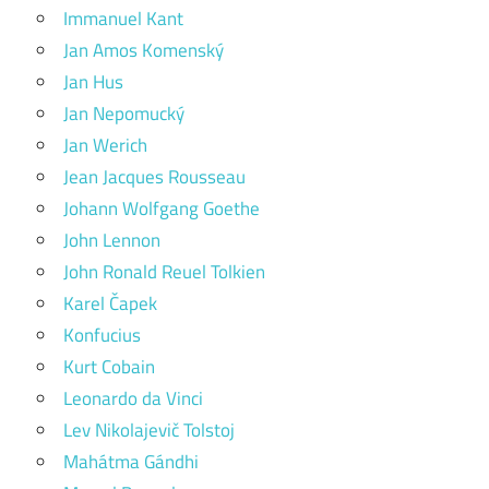
Immanuel Kant
Jan Amos Komenský
Jan Hus
Jan Nepomucký
Jan Werich
Jean Jacques Rousseau
Johann Wolfgang Goethe
John Lennon
John Ronald Reuel Tolkien
Karel Čapek
Konfucius
Kurt Cobain
Leonardo da Vinci
Lev Nikolajevič Tolstoj
Mahátma Gándhi