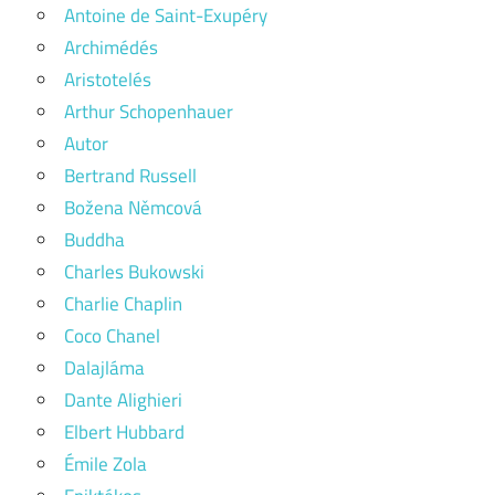
Antoine de Saint-Exupéry
Archimédés
Aristotelés
Arthur Schopenhauer
Autor
Bertrand Russell
Božena Němcová
Buddha
Charles Bukowski
Charlie Chaplin
Coco Chanel
Dalajláma
Dante Alighieri
Elbert Hubbard
Émile Zola