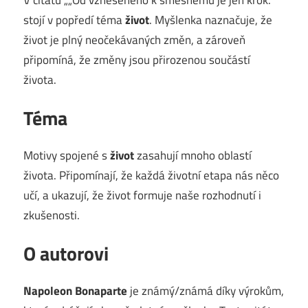
stojí v popředí téma
život
. Myšlenka naznačuje, že
život je plný neočekávaných změn, a zároveň
připomíná, že změny jsou přirozenou součástí
života.
Téma
Motivy spojené s
život
zasahují mnoho oblastí
života. Připomínají, že každá životní etapa nás něco
učí, a ukazují, že život formuje naše rozhodnutí i
zkušenosti.
O autorovi
Napoleon Bonaparte
je známý/známá díky výrokům,