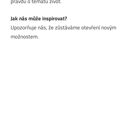
pravdu o tématu život.
Jak nás může inspirovat?
Upozorňuje nás, že zůstáváme otevření novým
možnostem.