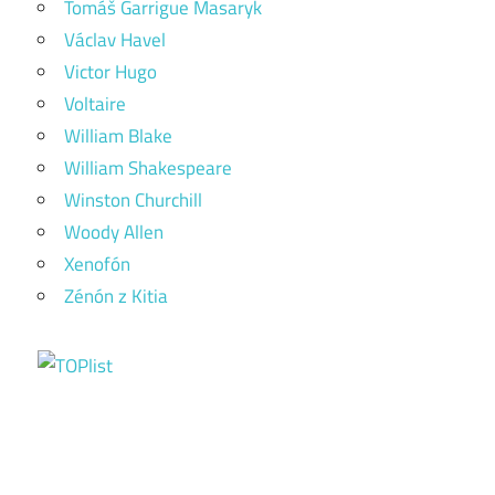
Tomáš Garrigue Masaryk
Václav Havel
Victor Hugo
Voltaire
William Blake
William Shakespeare
Winston Churchill
Woody Allen
Xenofón
Zénón z Kitia