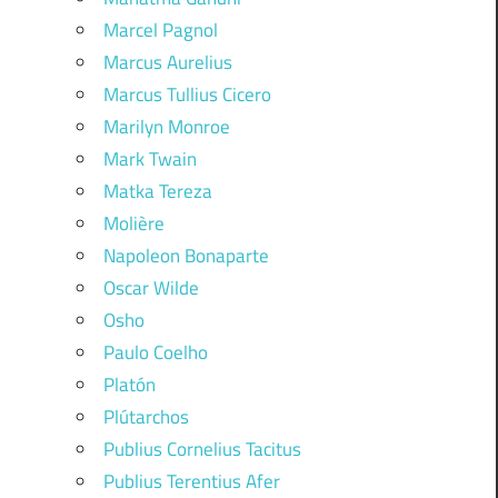
Marcel Pagnol
Marcus Aurelius
Marcus Tullius Cicero
Marilyn Monroe
Mark Twain
Matka Tereza
Molière
Napoleon Bonaparte
Oscar Wilde
Osho
Paulo Coelho
Platón
Plútarchos
Publius Cornelius Tacitus
Publius Terentius Afer