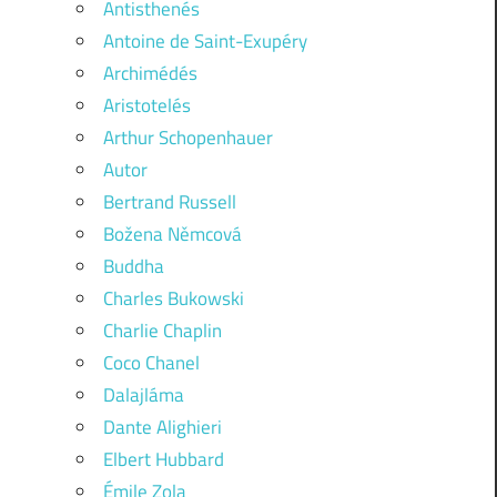
Antisthenés
Antoine de Saint-Exupéry
Archimédés
Aristotelés
Arthur Schopenhauer
Autor
Bertrand Russell
Božena Němcová
Buddha
Charles Bukowski
Charlie Chaplin
Coco Chanel
Dalajláma
Dante Alighieri
Elbert Hubbard
Émile Zola