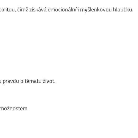
ealitou, čímž získává emocionální i myšlenkovou hloubku.
 pravdu o tématu život.
m možnostem.