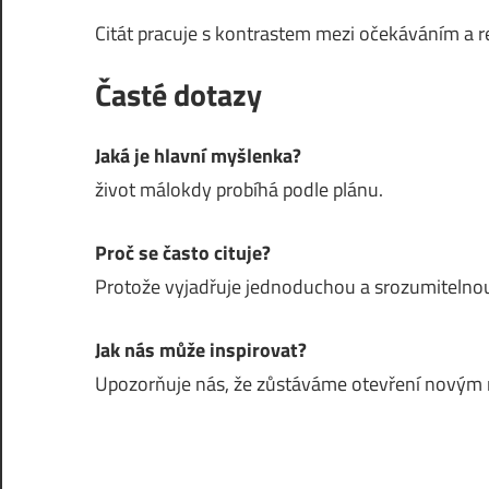
Citát pracuje s kontrastem mezi očekáváním a r
Časté dotazy
Jaká je hlavní myšlenka?
život málokdy probíhá podle plánu.
Proč se často cituje?
Protože vyjadřuje jednoduchou a srozumitelnou
Jak nás může inspirovat?
Upozorňuje nás, že zůstáváme otevření nový