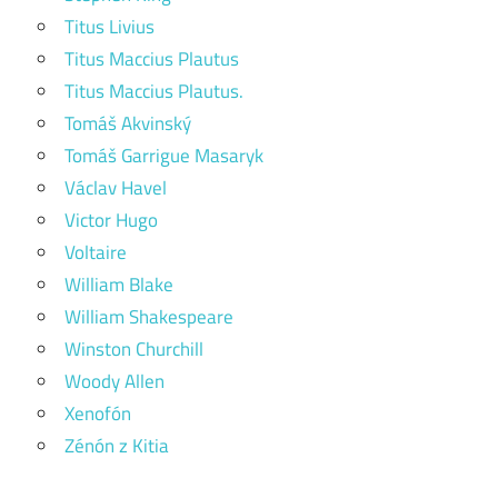
Titus Livius
Titus Maccius Plautus
Titus Maccius Plautus.
Tomáš Akvinský
Tomáš Garrigue Masaryk
Václav Havel
Victor Hugo
Voltaire
William Blake
William Shakespeare
Winston Churchill
Woody Allen
Xenofón
Zénón z Kitia