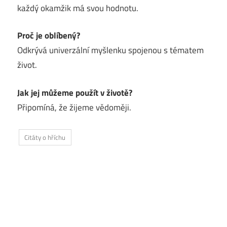
každý okamžik má svou hodnotu.
Proč je oblíbený?
Odkrývá univerzální myšlenku spojenou s tématem
život.
Jak jej můžeme použít v životě?
Připomíná, že žijeme vědoměji.
Citáty o hříchu