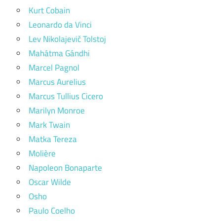
Kurt Cobain
Leonardo da Vinci
Lev Nikolajevič Tolstoj
Mahátma Gándhi
Marcel Pagnol
Marcus Aurelius
Marcus Tullius Cicero
Marilyn Monroe
Mark Twain
Matka Tereza
Molière
Napoleon Bonaparte
Oscar Wilde
Osho
Paulo Coelho