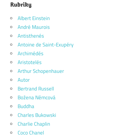
Rubriky
Albert Einstein
André Maurois
Antisthenés
Antoine de Saint-Exupéry
Archimédés
Aristotelés
Arthur Schopenhauer
Autor
Bertrand Russell
Božena Němcová
Buddha
Charles Bukowski
Charlie Chaplin
Coco Chanel