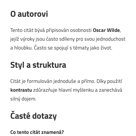
O autorovi
Tento citát bývá připisován osobnosti
Oscar Wilde
,
jejíž výroky jsou často sdíleny pro svou jednoduchost
a hloubku. Často se spojují s tématy jako život.
Styl a struktura
Citát je formulován jednoduše a přímo. Díky použití
kontrastu
zdůrazňuje hlavní myšlenku a zanechává
silný dojem.
Časté dotazy
Co tento citát znamená?