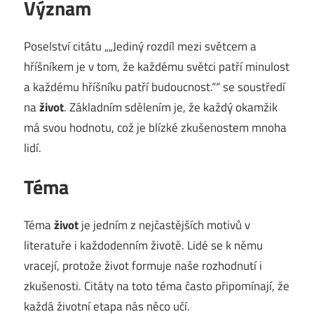
Význam
Poselství citátu „„Jediný rozdíl mezi světcem a
hříšníkem je v tom, že každému světci patří minulost
a každému hříšníku patří budoucnost.““ se soustředí
na
život
. Základním sdělením je, že každý okamžik
má svou hodnotu, což je blízké zkušenostem mnoha
lidí.
Téma
Téma
život
je jedním z nejčastějších motivů v
literatuře i každodenním životě. Lidé se k němu
vracejí, protože život formuje naše rozhodnutí i
zkušenosti. Citáty na toto téma často připomínají, že
každá životní etapa nás něco učí.