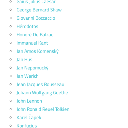
Gaius Julius Caesar
George Bernard Shaw
Giovanni Boccaccio
Hérodotos
Honoré De Balzac
Immanuel Kant
Jan Amos Komenský
Jan Hus
Jan Nepomucký
Jan Werich
Jean Jacques Rousseau
Johann Wolfgang Goethe
John Lennon
John Ronald Reuel Tolkien
Karel Čapek
Konfucius