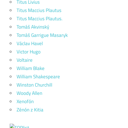
Titus Livius
Titus Maccius Plautus
Titus Maccius Plautus.
Tomáš Akvinský
Tomáš Garrigue Masaryk
Václav Havel
Victor Hugo
Voltaire
William Blake
William Shakespeare
Winston Churchill
Woody Allen
Xenofón
Zénón z Kitia