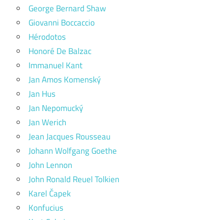
George Bernard Shaw
Giovanni Boccaccio
Hérodotos
Honoré De Balzac
Immanuel Kant
Jan Amos Komenský
Jan Hus
Jan Nepomucký
Jan Werich
Jean Jacques Rousseau
Johann Wolfgang Goethe
John Lennon
John Ronald Reuel Tolkien
Karel Čapek
Konfucius