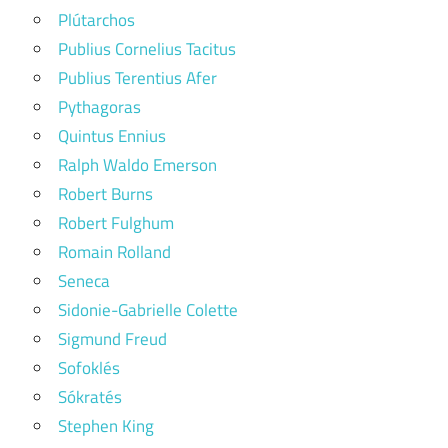
Plútarchos
Publius Cornelius Tacitus
Publius Terentius Afer
Pythagoras
Quintus Ennius
Ralph Waldo Emerson
Robert Burns
Robert Fulghum
Romain Rolland
Seneca
Sidonie-Gabrielle Colette
Sigmund Freud
Sofoklés
Sókratés
Stephen King