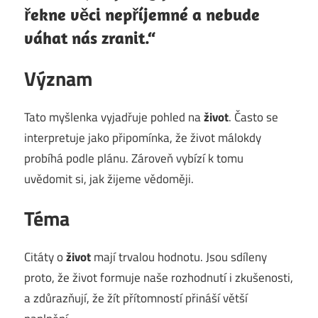
řekne věci nepříjemné a nebude
váhat nás zranit.“
Význam
Tato myšlenka vyjadřuje pohled na
život
. Často se
interpretuje jako připomínka, že život málokdy
probíhá podle plánu. Zároveň vybízí k tomu
uvědomit si, jak žijeme vědoměji.
Téma
Citáty o
život
mají trvalou hodnotu. Jsou sdíleny
proto, že život formuje naše rozhodnutí i zkušenosti,
a zdůrazňují, že žít přítomností přináší větší