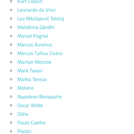
Kurt Cobain
Leonardo da Vinci
Lev Nikolajevič Tolstoj
Mahátma Gándhi
Marcel Pagnol
Marcus Aurelius
Marcus Tullius Cicero
Marilyn Monroe
Mark Twain
Matka Tereza
Molière
Napoleon Bonaparte
Oscar Wilde
Osho
Paulo Coelho
Platón