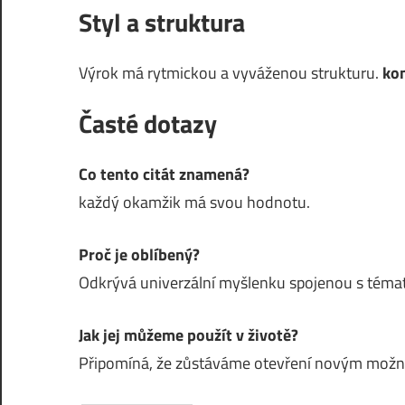
Styl a struktura
Výrok má rytmickou a vyváženou strukturu.
ko
Časté dotazy
Co tento citát znamená?
každý okamžik má svou hodnotu.
Proč je oblíbený?
Odkrývá univerzální myšlenku spojenou s témat
Jak jej můžeme použít v životě?
Připomíná, že zůstáváme otevření novým mož