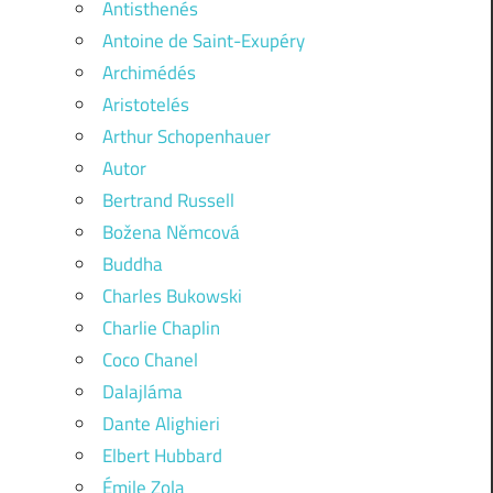
Antisthenés
Antoine de Saint-Exupéry
Archimédés
Aristotelés
Arthur Schopenhauer
Autor
Bertrand Russell
Božena Němcová
Buddha
Charles Bukowski
Charlie Chaplin
Coco Chanel
Dalajláma
Dante Alighieri
Elbert Hubbard
Émile Zola