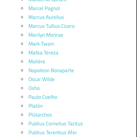
Marcel Pagnol
Marcus Aurelius
Marcus Tullius Cicero
Marilyn Monroe
Mark Twain
Matka Tereza
Molière
Napoleon Bonaparte
Oscar Wilde
Osho
Paulo Coelho
Platón
Plútarchos
Publius Cornelius Tacitus
Publius Terentius Afer