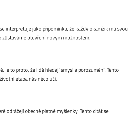
 se interpretuje jako připomínka, že každý okamžik má svou
jak zůstáváme otevření novým možnostem.
 Je to proto, že lidé hledají smysl a porozumění. Tento
životní etapa nás něco učí.
é odrážejí obecně platné myšlenky. Tento citát se