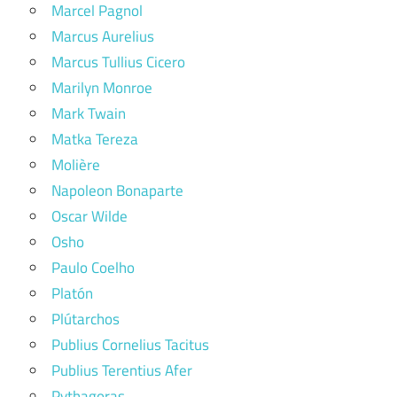
Marcel Pagnol
Marcus Aurelius
Marcus Tullius Cicero
Marilyn Monroe
Mark Twain
Matka Tereza
Molière
Napoleon Bonaparte
Oscar Wilde
Osho
Paulo Coelho
Platón
Plútarchos
Publius Cornelius Tacitus
Publius Terentius Afer
Pythagoras