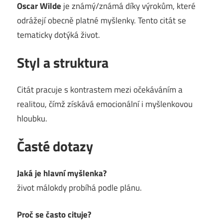
Oscar Wilde
je známý/známá díky výrokům, které
odrážejí obecně platné myšlenky. Tento citát se
tematicky dotýká život.
Styl a struktura
Citát pracuje s kontrastem mezi očekáváním a
realitou, čímž získává emocionální i myšlenkovou
hloubku.
Časté dotazy
Jaká je hlavní myšlenka?
život málokdy probíhá podle plánu.
Proč se často cituje?