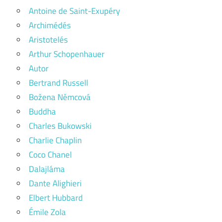
Antoine de Saint-Exupéry
Archimédés
Aristotelés
Arthur Schopenhauer
Autor
Bertrand Russell
Božena Němcová
Buddha
Charles Bukowski
Charlie Chaplin
Coco Chanel
Dalajláma
Dante Alighieri
Elbert Hubbard
Émile Zola