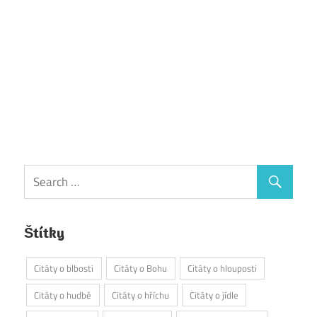
Štítky
Citáty o blbosti
Citáty o Bohu
Citáty o hlouposti
Citáty o hudbě
Citáty o hříchu
Citáty o jídle