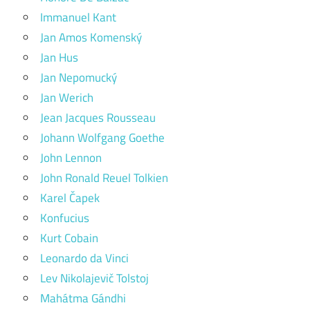
Immanuel Kant
Jan Amos Komenský
Jan Hus
Jan Nepomucký
Jan Werich
Jean Jacques Rousseau
Johann Wolfgang Goethe
John Lennon
John Ronald Reuel Tolkien
Karel Čapek
Konfucius
Kurt Cobain
Leonardo da Vinci
Lev Nikolajevič Tolstoj
Mahátma Gándhi