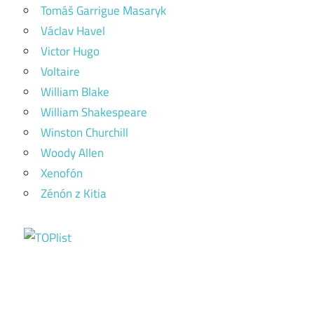
Tomáš Garrigue Masaryk
Václav Havel
Victor Hugo
Voltaire
William Blake
William Shakespeare
Winston Churchill
Woody Allen
Xenofón
Zénón z Kitia