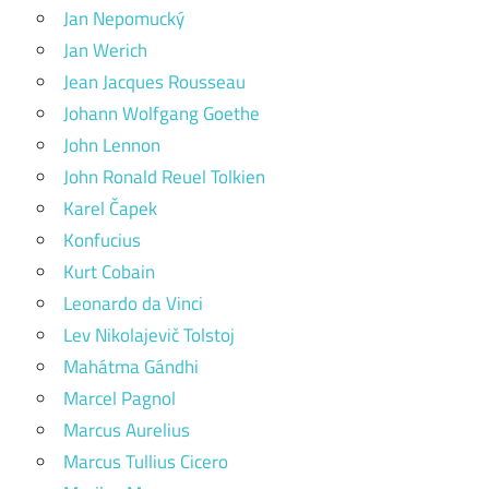
Jan Nepomucký
Jan Werich
Jean Jacques Rousseau
Johann Wolfgang Goethe
John Lennon
John Ronald Reuel Tolkien
Karel Čapek
Konfucius
Kurt Cobain
Leonardo da Vinci
Lev Nikolajevič Tolstoj
Mahátma Gándhi
Marcel Pagnol
Marcus Aurelius
Marcus Tullius Cicero