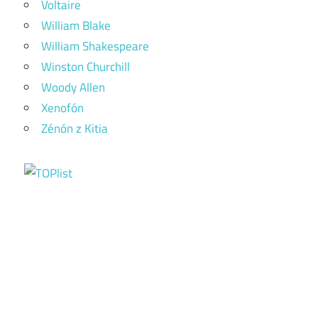
Voltaire
William Blake
William Shakespeare
Winston Churchill
Woody Allen
Xenofón
Zénón z Kitia