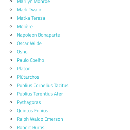
Marilyn Monroe
Mark Twain
Matka Tereza
Molière
Napoleon Bonaparte
Oscar Wilde
Osho
Paulo Coelho
Platón
Plútarchos
Publius Cornelius Tacitus
Publius Terentius Afer
Pythagoras
Quintus Ennius
Ralph Waldo Emerson
Robert Burns