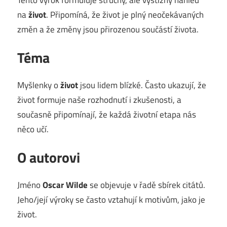
na
život
. Připomíná, že život je plný neočekávaných
změn a že změny jsou přirozenou součástí života.
Téma
Myšlenky o
život
jsou lidem blízké. Často ukazují, že
život formuje naše rozhodnutí i zkušenosti, a
současně připomínají, že každá životní etapa nás
něco učí.
O autorovi
Jméno
Oscar Wilde
se objevuje v řadě sbírek citátů.
Jeho/její výroky se často vztahují k motivům, jako je
život.