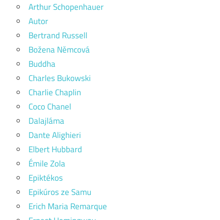
Arthur Schopenhauer
Autor
Bertrand Russell
Božena Němcová
Buddha
Charles Bukowski
Charlie Chaplin
Coco Chanel
Dalajláma
Dante Alighieri
Elbert Hubbard
Émile Zola
Epiktékos
Epikúros ze Samu
Erich Maria Remarque