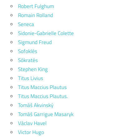
Robert Fulghum
Romain Rolland
Seneca
Sidonie-Gabrielle Colette
Sigmund Freud
Sofoklés
Sókratés
Stephen King
Titus Livius
Titus Maccius Plautus
Titus Maccius Plautus.
Tomáš Akvinský
Tomáš Garrigue Masaryk
Václav Havel
Victor Hugo