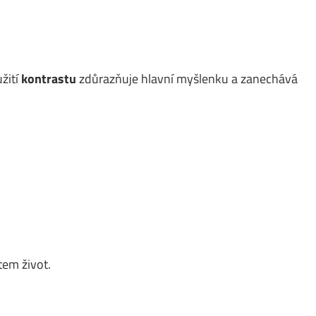
žití
kontrastu
zdůrazňuje hlavní myšlenku a zanechává
em život.