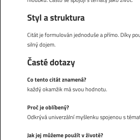
Styl a struktura
Citát je formulován jednoduše a přímo. Díky pou
silný dojem.
Časté dotazy
Co tento citát znamená?
každý okamžik má svou hodnotu.
Proč je oblíbený?
Odkrývá univerzální myšlenku spojenou s témat
Jak jej můžeme použít v životě?