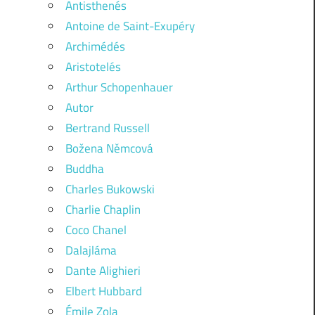
Antisthenés
Antoine de Saint-Exupéry
Archimédés
Aristotelés
Arthur Schopenhauer
Autor
Bertrand Russell
Božena Němcová
Buddha
Charles Bukowski
Charlie Chaplin
Coco Chanel
Dalajláma
Dante Alighieri
Elbert Hubbard
Émile Zola