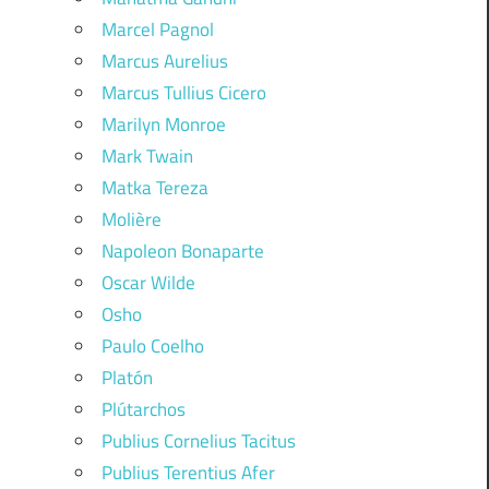
Marcel Pagnol
Marcus Aurelius
Marcus Tullius Cicero
Marilyn Monroe
Mark Twain
Matka Tereza
Molière
Napoleon Bonaparte
Oscar Wilde
Osho
Paulo Coelho
Platón
Plútarchos
Publius Cornelius Tacitus
Publius Terentius Afer