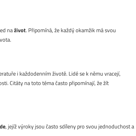
led na
život
. Připomíná, že každý okamžik má svou
vota.
teratuře i každodenním životě. Lidé se k němu vracejí,
ti. Citáty na toto téma často připomínají, že žít
lde
, jejíž výroky jsou často sdíleny pro svou jednoduchost a