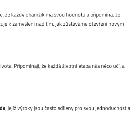
je, že každý okamžik má svou hodnotu a připomíná, že
zuje k zamyšlení nad tím, jak zůstáváme otevření novým
vota. Připomínají, že každá životní etapa nás něco učí, a
lde
, jejíž výroky jsou často sdíleny pro svou jednoduchost a