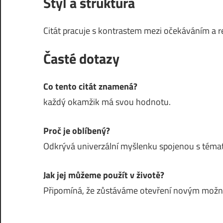
Styl a struktura
Citát pracuje s kontrastem mezi očekáváním a r
Časté dotazy
Co tento citát znamená?
každý okamžik má svou hodnotu.
Proč je oblíbený?
Odkrývá univerzální myšlenku spojenou s témat
Jak jej můžeme použít v životě?
Připomíná, že zůstáváme otevření novým mož