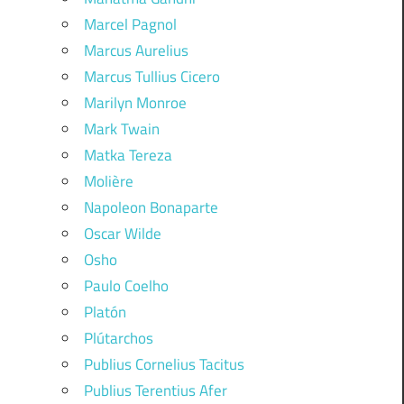
Marcel Pagnol
Marcus Aurelius
Marcus Tullius Cicero
Marilyn Monroe
Mark Twain
Matka Tereza
Molière
Napoleon Bonaparte
Oscar Wilde
Osho
Paulo Coelho
Platón
Plútarchos
Publius Cornelius Tacitus
Publius Terentius Afer