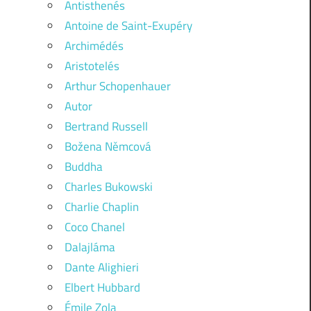
Antisthenés
Antoine de Saint-Exupéry
Archimédés
Aristotelés
Arthur Schopenhauer
Autor
Bertrand Russell
Božena Němcová
Buddha
Charles Bukowski
Charlie Chaplin
Coco Chanel
Dalajláma
Dante Alighieri
Elbert Hubbard
Émile Zola