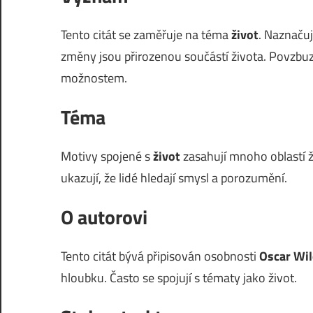
Tento citát se zaměřuje na téma
život
. Naznaču
změny jsou přirozenou součástí života. Povzbu
možnostem.
Téma
Motivy spojené s
život
zasahují mnoho oblastí ži
ukazují, že lidé hledají smysl a porozumění.
O autorovi
Tento citát bývá připisován osobnosti
Oscar Wi
hloubku. Často se spojují s tématy jako život.