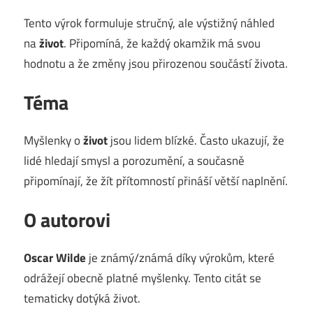
Tento výrok formuluje stručný, ale výstižný náhled
na
život
. Připomíná, že každý okamžik má svou
hodnotu a že změny jsou přirozenou součástí života.
Téma
Myšlenky o
život
jsou lidem blízké. Často ukazují, že
lidé hledají smysl a porozumění, a současně
připomínají, že žít přítomností přináší větší naplnění.
O autorovi
Oscar Wilde
je známý/známá díky výrokům, které
odrážejí obecně platné myšlenky. Tento citát se
tematicky dotýká život.