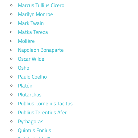
Marcus Tullius Cicero
Marilyn Monroe
Mark Twain
Matka Tereza
Molière
Napoleon Bonaparte
Oscar Wilde
Osho
Paulo Coelho
Platón
Plútarchos
Publius Cornelius Tacitus
Publius Terentius Afer
Pythagoras
Quintus Ennius