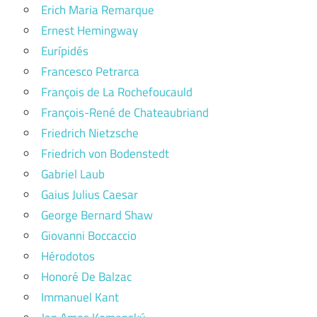
Erich Maria Remarque
Ernest Hemingway
Eurípidés
Francesco Petrarca
François de La Rochefoucauld
François-René de Chateaubriand
Friedrich Nietzsche
Friedrich von Bodenstedt
Gabriel Laub
Gaius Julius Caesar
George Bernard Shaw
Giovanni Boccaccio
Hérodotos
Honoré De Balzac
Immanuel Kant