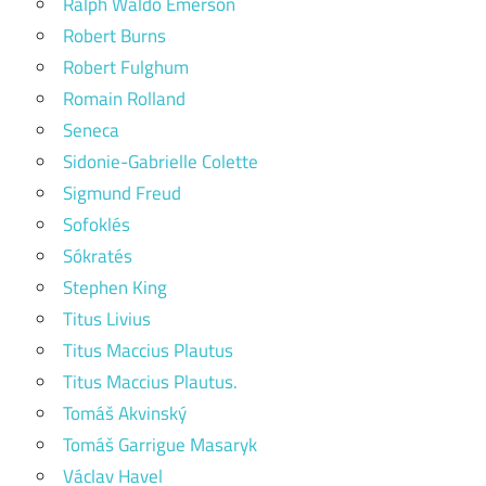
Ralph Waldo Emerson
Robert Burns
Robert Fulghum
Romain Rolland
Seneca
Sidonie-Gabrielle Colette
Sigmund Freud
Sofoklés
Sókratés
Stephen King
Titus Livius
Titus Maccius Plautus
Titus Maccius Plautus.
Tomáš Akvinský
Tomáš Garrigue Masaryk
Václav Havel