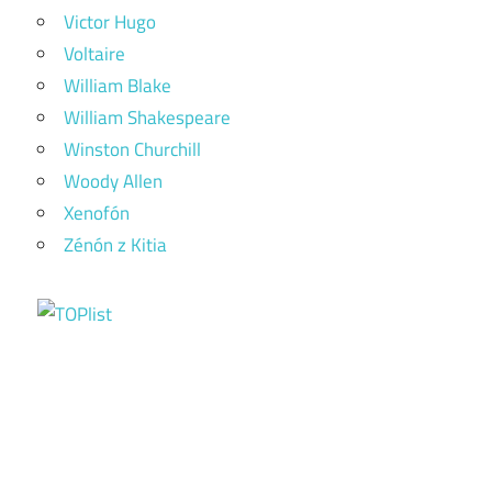
Victor Hugo
Voltaire
William Blake
William Shakespeare
Winston Churchill
Woody Allen
Xenofón
Zénón z Kitia