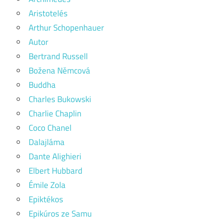
Aristotelés
Arthur Schopenhauer
Autor
Bertrand Russell
Božena Němcová
Buddha
Charles Bukowski
Charlie Chaplin
Coco Chanel
Dalajláma
Dante Alighieri
Elbert Hubbard
Émile Zola
Epiktékos
Epikúros ze Samu