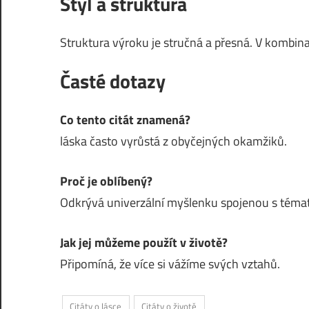
Styl a struktura
Struktura výroku je stručná a přesná. V kombina
Časté dotazy
Co tento citát znamená?
láska často vyrůstá z obyčejných okamžiků.
Proč je oblíbený?
Odkrývá univerzální myšlenku spojenou s téma
Jak jej můžeme použít v životě?
Připomíná, že více si vážíme svých vztahů.
Citáty o lásce
Citáty o životě