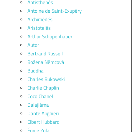
Antisthenés
Antoine de Saint-Exupéry
Archimédés
Aristotelés
Arthur Schopenhauer
Autor
Bertrand Russell
Božena Němcová
Buddha
Charles Bukowski
Charlie Chaplin
Coco Chanel
Dalajláma
Dante Alighieri
Elbert Hubbard
Émile Zola