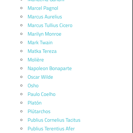
Marcel Pagnol
Marcus Aurelius
Marcus Tullius Cicero
Marilyn Monroe
Mark Twain
Matka Tereza
Molière
Napoleon Bonaparte
Oscar Wilde
Osho
Paulo Coelho
Platón
Plútarchos
Publius Cornelius Tacitus
Publius Terentius Afer