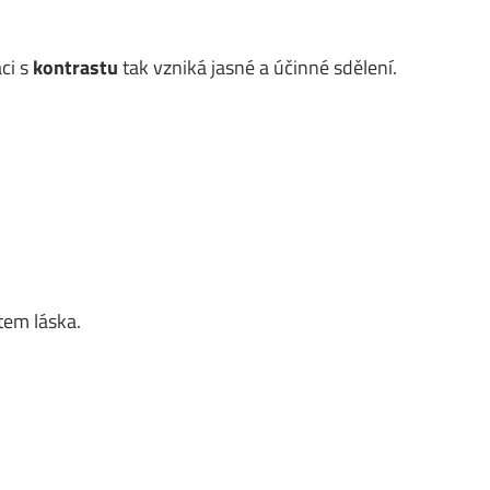
ci s
kontrastu
tak vzniká jasné a účinné sdělení.
tem láska.