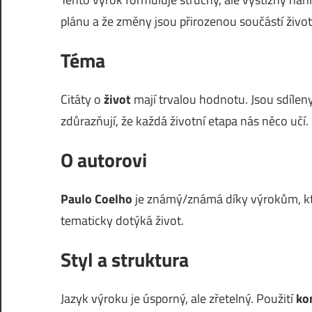
plánu a že změny jsou přirozenou součástí život
Téma
Citáty o
život
mají trvalou hodnotu. Jsou sdíleny
zdůrazňují, že každá životní etapa nás něco učí.
O autorovi
Paulo Coelho
je známý/známá díky výrokům, kte
tematicky dotýká život.
Styl a struktura
Jazyk výroku je úsporný, ale zřetelný. Použití
ko