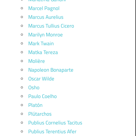
Marcel Pagnol
Marcus Aurelius
Marcus Tullius Cicero
Marilyn Monroe
Mark Twain
Matka Tereza
Molière
Napoleon Bonaparte
Oscar Wilde
Osho
Paulo Coelho
Platón
Plútarchos
Publius Cornelius Tacitus
Publius Terentius Afer