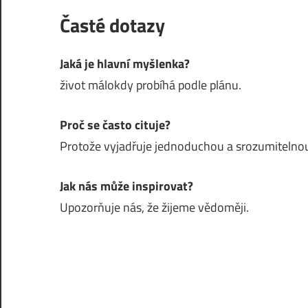
Časté dotazy
Jaká je hlavní myšlenka?
život málokdy probíhá podle plánu.
Proč se často cituje?
Protože vyjadřuje jednoduchou a srozumitelnou
Jak nás může inspirovat?
Upozorňuje nás, že žijeme vědoměji.