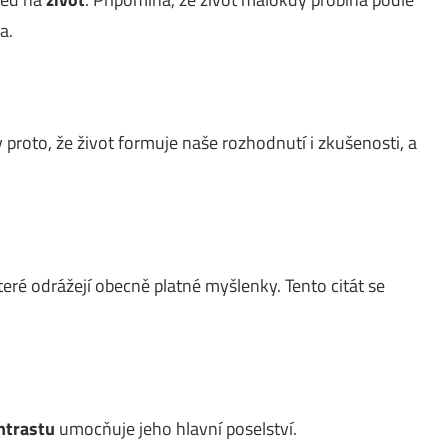
a.
 proto, že život formuje naše rozhodnutí i zkušenosti, a
ré odrážejí obecně platné myšlenky. Tento citát se
ntrastu
umocňuje jeho hlavní poselství.