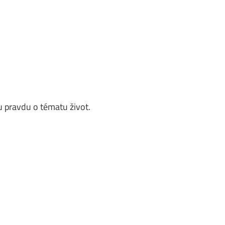
 pravdu o tématu život.