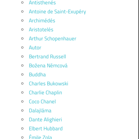
Antisthenés
Antoine de Saint-Exupéry
Archimédés
Aristotelés
Arthur Schopenhauer
Autor
Bertrand Russell
Božena Němcová
Buddha
Charles Bukowski
Charlie Chaplin
Coco Chanel
Dalajláma
Dante Alighieri
Elbert Hubbard
Émile Zola