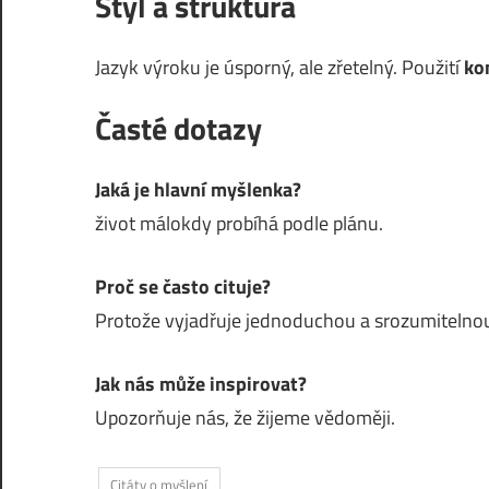
Styl a struktura
Jazyk výroku je úsporný, ale zřetelný. Použití
ko
Časté dotazy
Jaká je hlavní myšlenka?
život málokdy probíhá podle plánu.
Proč se často cituje?
Protože vyjadřuje jednoduchou a srozumitelnou
Jak nás může inspirovat?
Upozorňuje nás, že žijeme vědoměji.
Citáty o myšlení