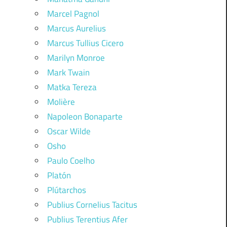
Marcel Pagnol
Marcus Aurelius
Marcus Tullius Cicero
Marilyn Monroe
Mark Twain
Matka Tereza
Molière
Napoleon Bonaparte
Oscar Wilde
Osho
Paulo Coelho
Platón
Plútarchos
Publius Cornelius Tacitus
Publius Terentius Afer