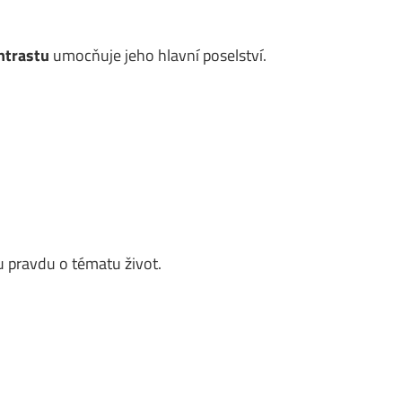
ntrastu
umocňuje jeho hlavní poselství.
 pravdu o tématu život.