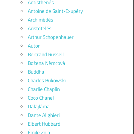
Antisthenés
Antoine de Saint-Exupéry
Archimédés
Aristotelés
Arthur Schopenhauer
Autor
Bertrand Russell
Božena Němcová
Buddha
Charles Bukowski
Charlie Chaplin
Coco Chanel
Dalajláma
Dante Alighieri
Elbert Hubbard
Émile Zola