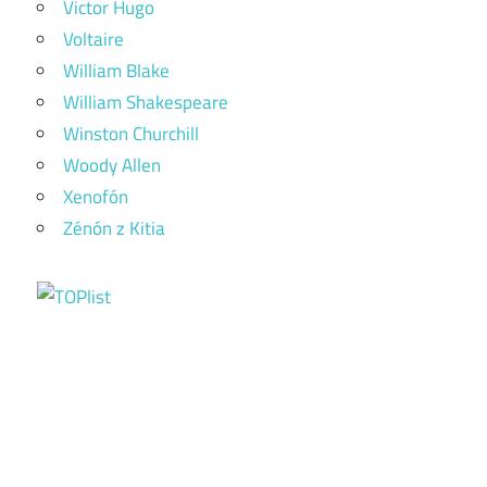
Victor Hugo
Voltaire
William Blake
William Shakespeare
Winston Churchill
Woody Allen
Xenofón
Zénón z Kitia