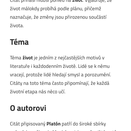
život málokdy probíhá podle plánu, přičemž
naznačuje, že změny jsou přirozenou součástí
života.
Téma
Téma
život
je jedním z nejčastějších motivů v
literatuře i každodenním životě. Lidé se k němu
vracejí, protože lidé hledají smysl a porozumění.
Citáty na toto téma často připomínají, že každá
životní etapa nás něco učí.
O autorovi
Citát připisovaný
Platón
patří do široké sbírky