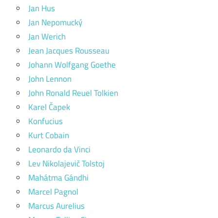
Jan Hus
Jan Nepomucký
Jan Werich
Jean Jacques Rousseau
Johann Wolfgang Goethe
John Lennon
John Ronald Reuel Tolkien
Karel Čapek
Konfucius
Kurt Cobain
Leonardo da Vinci
Lev Nikolajevič Tolstoj
Mahátma Gándhi
Marcel Pagnol
Marcus Aurelius