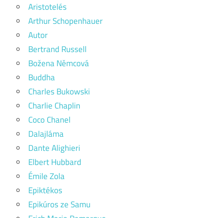
Aristotelés
Arthur Schopenhauer
Autor
Bertrand Russell
Božena Němcová
Buddha
Charles Bukowski
Charlie Chaplin
Coco Chanel
Dalajláma
Dante Alighieri
Elbert Hubbard
Émile Zola
Epiktékos
Epikúros ze Samu