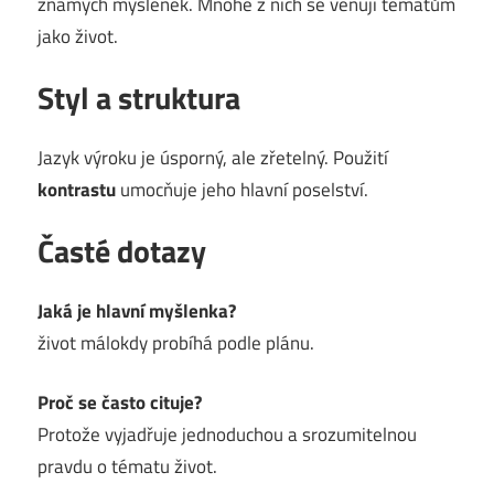
známých myšlenek. Mnohé z nich se věnují tématům
jako život.
Styl a struktura
Jazyk výroku je úsporný, ale zřetelný. Použití
kontrastu
umocňuje jeho hlavní poselství.
Časté dotazy
Jaká je hlavní myšlenka?
život málokdy probíhá podle plánu.
Proč se často cituje?
Protože vyjadřuje jednoduchou a srozumitelnou
pravdu o tématu život.