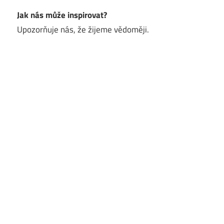
Jak nás může inspirovat?
Upozorňuje nás, že žijeme vědoměji.