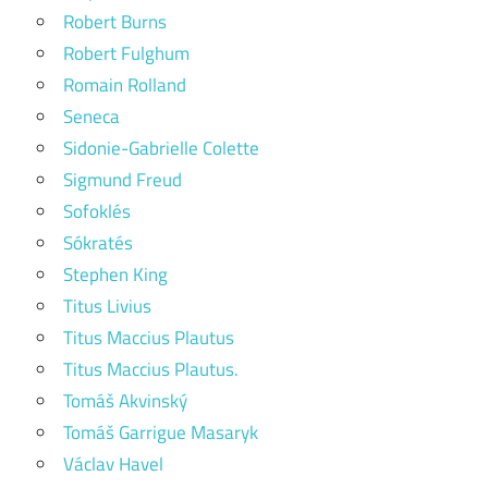
Robert Burns
Robert Fulghum
Romain Rolland
Seneca
Sidonie-Gabrielle Colette
Sigmund Freud
Sofoklés
Sókratés
Stephen King
Titus Livius
Titus Maccius Plautus
Titus Maccius Plautus.
Tomáš Akvinský
Tomáš Garrigue Masaryk
Václav Havel