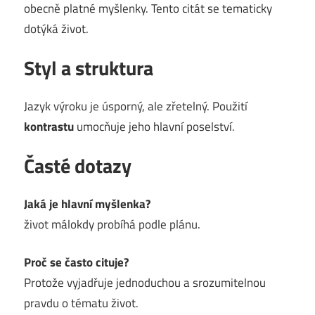
obecně platné myšlenky. Tento citát se tematicky
dotýká život.
Styl a struktura
Jazyk výroku je úsporný, ale zřetelný. Použití
kontrastu
umocňuje jeho hlavní poselství.
Časté dotazy
Jaká je hlavní myšlenka?
život málokdy probíhá podle plánu.
Proč se často cituje?
Protože vyjadřuje jednoduchou a srozumitelnou
pravdu o tématu život.