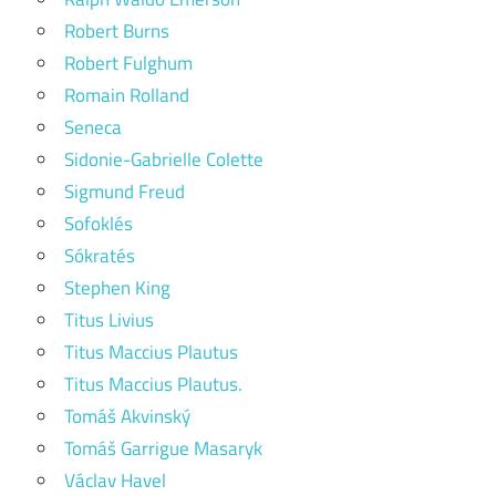
Robert Burns
Robert Fulghum
Romain Rolland
Seneca
Sidonie-Gabrielle Colette
Sigmund Freud
Sofoklés
Sókratés
Stephen King
Titus Livius
Titus Maccius Plautus
Titus Maccius Plautus.
Tomáš Akvinský
Tomáš Garrigue Masaryk
Václav Havel