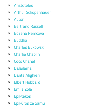
Aristotelés
Arthur Schopenhauer
Autor
Bertrand Russell
Božena Němcová
Buddha
Charles Bukowski
Charlie Chaplin
Coco Chanel
Dalajláma
Dante Alighieri
Elbert Hubbard
Émile Zola
Epiktékos
Epikúros ze Samu