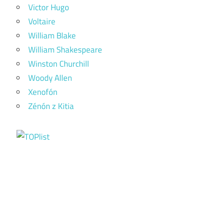
Victor Hugo
Voltaire
William Blake
William Shakespeare
Winston Churchill
Woody Allen
Xenofón
Zénón z Kitia