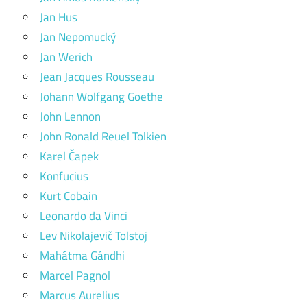
Jan Hus
Jan Nepomucký
Jan Werich
Jean Jacques Rousseau
Johann Wolfgang Goethe
John Lennon
John Ronald Reuel Tolkien
Karel Čapek
Konfucius
Kurt Cobain
Leonardo da Vinci
Lev Nikolajevič Tolstoj
Mahátma Gándhi
Marcel Pagnol
Marcus Aurelius