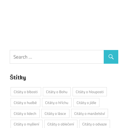
Štítky
Citáty o blbosti
Citáty o Bohu
Citáty o hlouposti
Citáty o hudbě
Citáty o hříchu
Citáty o jídle
Citáty o lidech
Citáty o lásce
Citáty o manželství
Citáty o myšlení
Citáty o oblečení
Citáty o odvaze