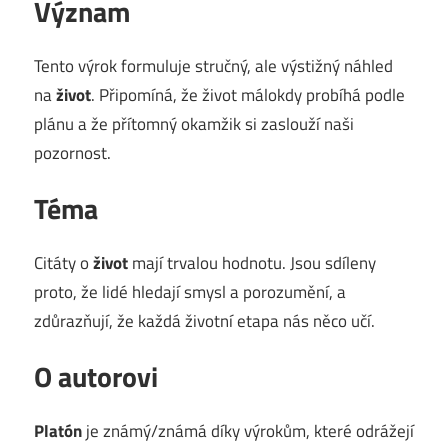
Význam
Tento výrok formuluje stručný, ale výstižný náhled
na
život
. Připomíná, že život málokdy probíhá podle
plánu a že přítomný okamžik si zaslouží naši
pozornost.
Téma
Citáty o
život
mají trvalou hodnotu. Jsou sdíleny
proto, že lidé hledají smysl a porozumění, a
zdůrazňují, že každá životní etapa nás něco učí.
O autorovi
Platón
je známý/známá díky výrokům, které odrážejí