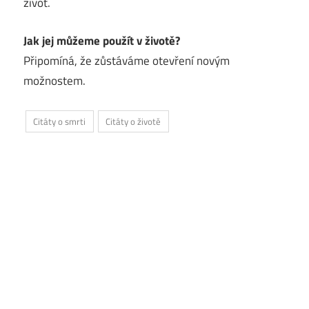
život.
Jak jej můžeme použít v životě?
Připomíná, že zůstáváme otevření novým
možnostem.
Citáty o smrti
Citáty o životě