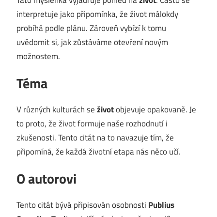
interpretuje jako připomínka, že život málokdy
probíhá podle plánu. Zároveň vybízí k tomu
uvědomit si, jak zůstáváme otevření novým
možnostem.
Téma
V různých kulturách se
život
objevuje opakovaně. Je
to proto, že život formuje naše rozhodnutí i
zkušenosti. Tento citát na to navazuje tím, že
připomíná, že každá životní etapa nás něco učí.
O autorovi
Tento citát bývá připisován osobnosti
Publius