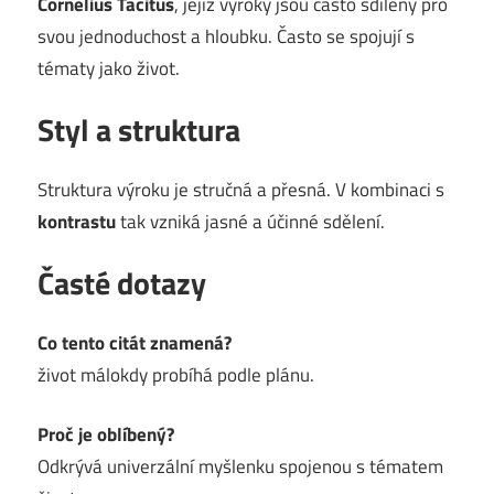
Cornelius Tacitus
, jejíž výroky jsou často sdíleny pro
svou jednoduchost a hloubku. Často se spojují s
tématy jako život.
Styl a struktura
Struktura výroku je stručná a přesná. V kombinaci s
kontrastu
tak vzniká jasné a účinné sdělení.
Časté dotazy
Co tento citát znamená?
život málokdy probíhá podle plánu.
Proč je oblíbený?
Odkrývá univerzální myšlenku spojenou s tématem