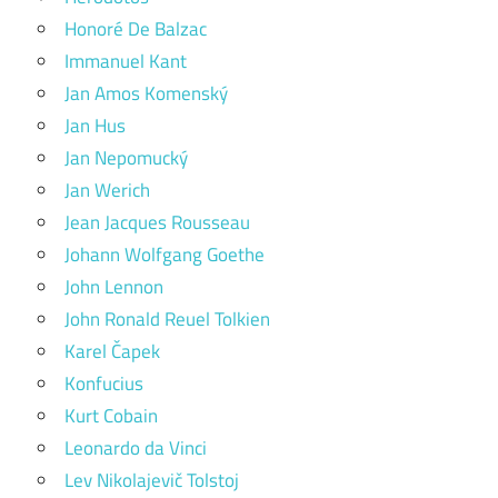
Honoré De Balzac
Immanuel Kant
Jan Amos Komenský
Jan Hus
Jan Nepomucký
Jan Werich
Jean Jacques Rousseau
Johann Wolfgang Goethe
John Lennon
John Ronald Reuel Tolkien
Karel Čapek
Konfucius
Kurt Cobain
Leonardo da Vinci
Lev Nikolajevič Tolstoj