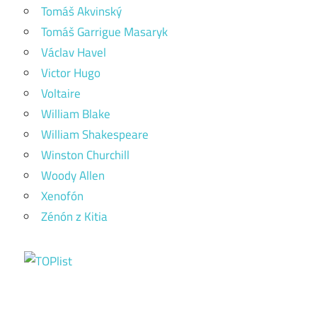
Tomáš Akvinský
Tomáš Garrigue Masaryk
Václav Havel
Victor Hugo
Voltaire
William Blake
William Shakespeare
Winston Churchill
Woody Allen
Xenofón
Zénón z Kitia