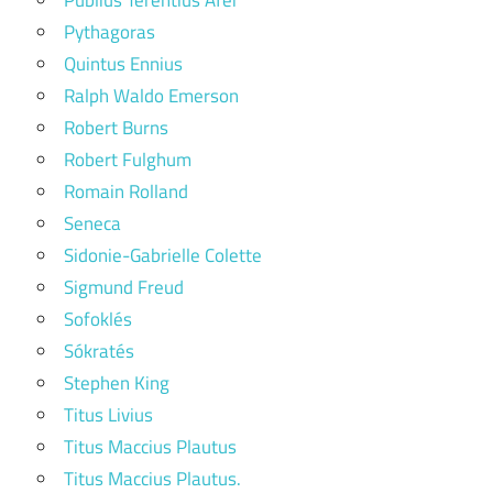
Pythagoras
Quintus Ennius
Ralph Waldo Emerson
Robert Burns
Robert Fulghum
Romain Rolland
Seneca
Sidonie-Gabrielle Colette
Sigmund Freud
Sofoklés
Sókratés
Stephen King
Titus Livius
Titus Maccius Plautus
Titus Maccius Plautus.