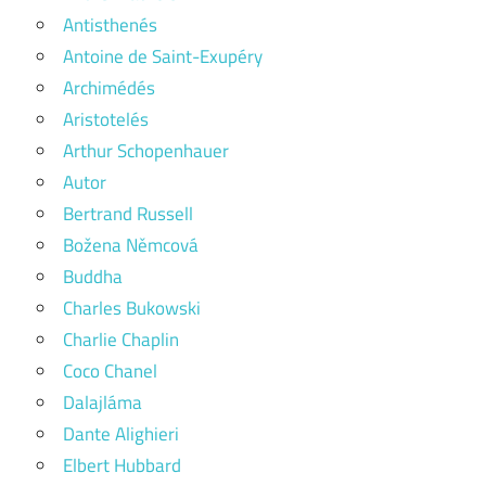
Antisthenés
Antoine de Saint-Exupéry
Archimédés
Aristotelés
Arthur Schopenhauer
Autor
Bertrand Russell
Božena Němcová
Buddha
Charles Bukowski
Charlie Chaplin
Coco Chanel
Dalajláma
Dante Alighieri
Elbert Hubbard