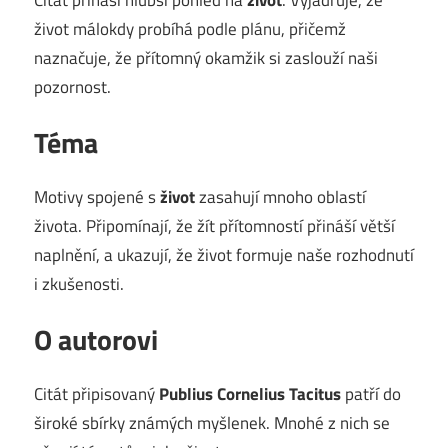
život málokdy probíhá podle plánu, přičemž
naznačuje, že přítomný okamžik si zaslouží naši
pozornost.
Téma
Motivy spojené s
život
zasahují mnoho oblastí
života. Připomínají, že žít přítomností přináší větší
naplnění, a ukazují, že život formuje naše rozhodnutí
i zkušenosti.
O autorovi
Citát připisovaný
Publius Cornelius Tacitus
patří do
široké sbírky známých myšlenek. Mnohé z nich se