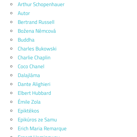
Arthur Schopenhauer
Autor
Bertrand Russell
Božena Němcová
Buddha
Charles Bukowski
Charlie Chaplin
Coco Chanel
Dalajláma
Dante Alighieri
Elbert Hubbard
Émile Zola
Epiktékos
Epikúros ze Samu
Erich Maria Remarque