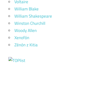
Voltaire
William Blake
William Shakespeare
Winston Churchill
Woody Allen
Xenofón
Zénón z Kitia