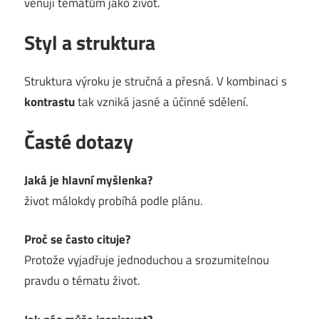
věnují tématům jako život.
Styl a struktura
Struktura výroku je stručná a přesná. V kombinaci s
kontrastu
tak vzniká jasné a účinné sdělení.
Časté dotazy
Jaká je hlavní myšlenka?
život málokdy probíhá podle plánu.
Proč se často cituje?
Protože vyjadřuje jednoduchou a srozumitelnou
pravdu o tématu život.