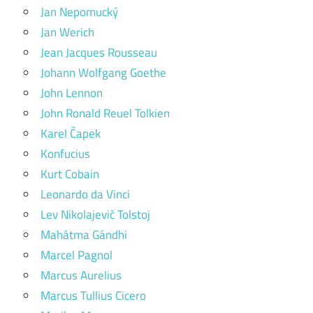
Jan Nepomucký
Jan Werich
Jean Jacques Rousseau
Johann Wolfgang Goethe
John Lennon
John Ronald Reuel Tolkien
Karel Čapek
Konfucius
Kurt Cobain
Leonardo da Vinci
Lev Nikolajevič Tolstoj
Mahátma Gándhi
Marcel Pagnol
Marcus Aurelius
Marcus Tullius Cicero