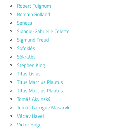
Robert Fulghum
Romain Rolland
Seneca
Sidonie-Gabrielle Colette
Sigmund Freud
Sofoklés
Sókratés
Stephen King
Titus Livius
Titus Maccius Plautus
Titus Maccius Plautus.
Tomáš Akvinský
Tomáš Garrigue Masaryk
Václav Havel
Victor Hugo