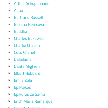
Arthur Schopenhauer
Autor
Bertrand Russell
Božena Němcová
Buddha
Charles Bukowski
Charlie Chaplin
Coco Chanel
Dalajláma
Dante Alighieri
Elbert Hubbard
Émile Zola
Epiktékos
Epikúros ze Samu
Erich Maria Remarque