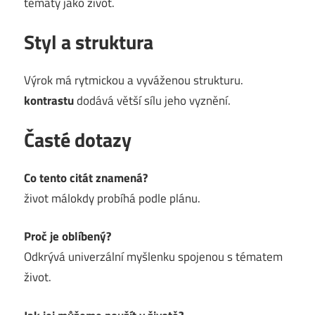
tématy jako život.
Styl a struktura
Výrok má rytmickou a vyváženou strukturu.
kontrastu
dodává větší sílu jeho vyznění.
Časté dotazy
Co tento citát znamená?
život málokdy probíhá podle plánu.
Proč je oblíbený?
Odkrývá univerzální myšlenku spojenou s tématem
život.