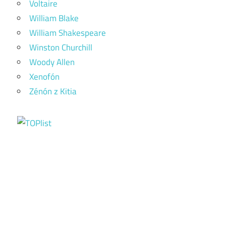
Voltaire
William Blake
William Shakespeare
Winston Churchill
Woody Allen
Xenofón
Zénón z Kitia