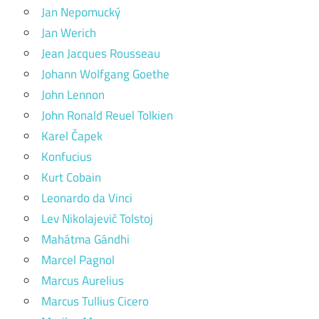
Jan Nepomucký
Jan Werich
Jean Jacques Rousseau
Johann Wolfgang Goethe
John Lennon
John Ronald Reuel Tolkien
Karel Čapek
Konfucius
Kurt Cobain
Leonardo da Vinci
Lev Nikolajevič Tolstoj
Mahátma Gándhi
Marcel Pagnol
Marcus Aurelius
Marcus Tullius Cicero