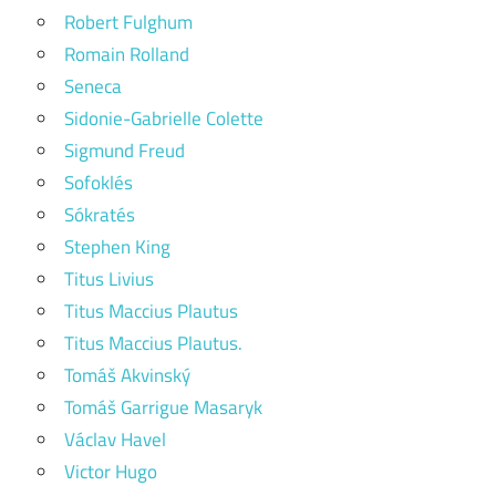
Robert Fulghum
Romain Rolland
Seneca
Sidonie-Gabrielle Colette
Sigmund Freud
Sofoklés
Sókratés
Stephen King
Titus Livius
Titus Maccius Plautus
Titus Maccius Plautus.
Tomáš Akvinský
Tomáš Garrigue Masaryk
Václav Havel
Victor Hugo