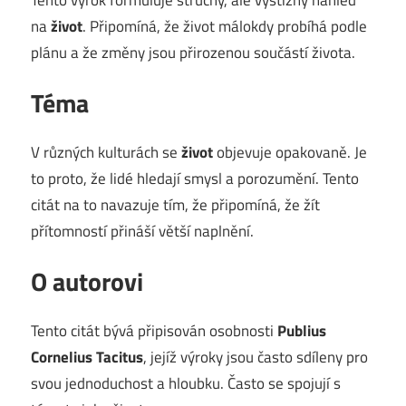
na
život
. Připomíná, že život málokdy probíhá podle
plánu a že změny jsou přirozenou součástí života.
Téma
V různých kulturách se
život
objevuje opakovaně. Je
to proto, že lidé hledají smysl a porozumění. Tento
citát na to navazuje tím, že připomíná, že žít
přítomností přináší větší naplnění.
O autorovi
Tento citát bývá připisován osobnosti
Publius
Cornelius Tacitus
, jejíž výroky jsou často sdíleny pro
svou jednoduchost a hloubku. Často se spojují s