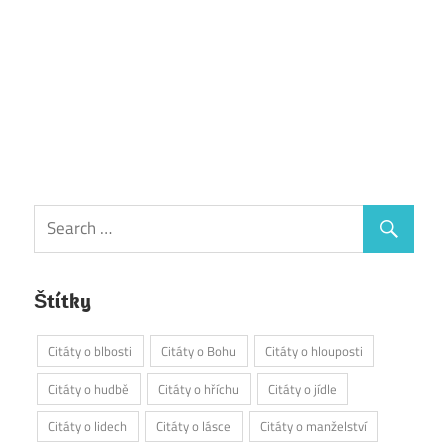
Štítky
Citáty o blbosti
Citáty o Bohu
Citáty o hlouposti
Citáty o hudbě
Citáty o hříchu
Citáty o jídle
Citáty o lidech
Citáty o lásce
Citáty o manželství