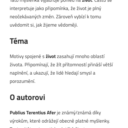
interpretuje jako připomínka, že život je plný
neočekávaných změn. Zároveň vybízí k tomu
uvědomit si, jak žijeme vědoměji.
Téma
Motivy spojené s
život
zasahují mnoho oblastí
života. Připomínají, že žít přítomností přináší větší
naplnění, a ukazují, že lidé hledají smysl a
porozumění.
O autorovi
Publius Terentius Afer
je známý/známá díky
výrokům, které odrážejí obecně platné myšlenky.