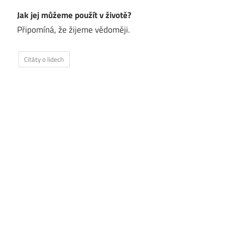
Jak jej můžeme použít v životě?
Připomíná, že žijeme vědoměji.
Citáty o lidech