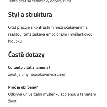
Tento citát se tematicky dotýká život.
Styl a struktura
Citát pracuje s kontrastem mezi očekáváním a
realitou, čímž získává emocionální i myšlenkovou
hloubku.
Časté dotazy
Co tento citát znamená?
život je plný neočekávaných změn.
Proč je oblíbený?
Odkrývá univerzální myšlenku spojenou s tématem
život.