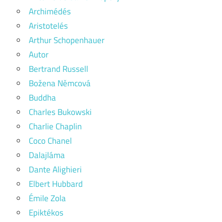
Archimédés
Aristotelés
Arthur Schopenhauer
Autor
Bertrand Russell
Božena Němcová
Buddha
Charles Bukowski
Charlie Chaplin
Coco Chanel
Dalajláma
Dante Alighieri
Elbert Hubbard
Émile Zola
Epiktékos