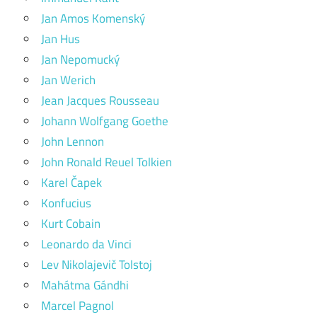
Jan Amos Komenský
Jan Hus
Jan Nepomucký
Jan Werich
Jean Jacques Rousseau
Johann Wolfgang Goethe
John Lennon
John Ronald Reuel Tolkien
Karel Čapek
Konfucius
Kurt Cobain
Leonardo da Vinci
Lev Nikolajevič Tolstoj
Mahátma Gándhi
Marcel Pagnol