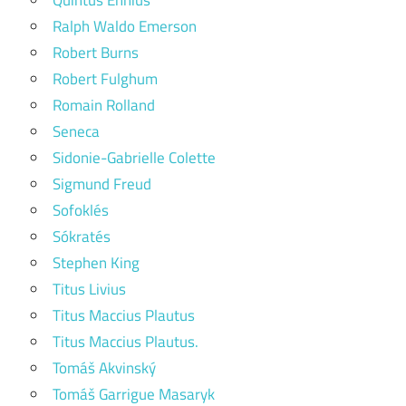
Ralph Waldo Emerson
Robert Burns
Robert Fulghum
Romain Rolland
Seneca
Sidonie-Gabrielle Colette
Sigmund Freud
Sofoklés
Sókratés
Stephen King
Titus Livius
Titus Maccius Plautus
Titus Maccius Plautus.
Tomáš Akvinský
Tomáš Garrigue Masaryk