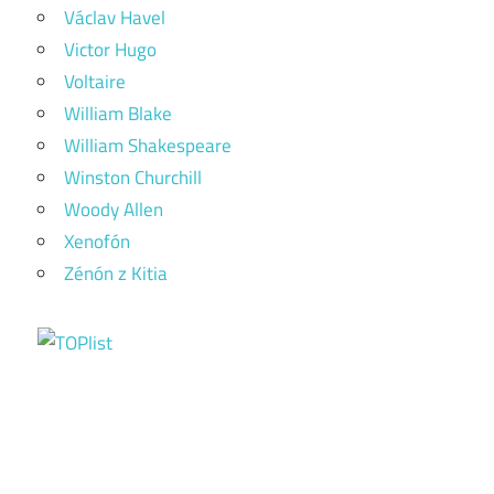
Václav Havel
Victor Hugo
Voltaire
William Blake
William Shakespeare
Winston Churchill
Woody Allen
Xenofón
Zénón z Kitia