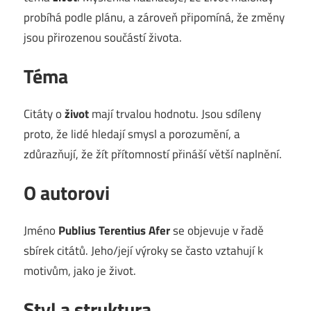
probíhá podle plánu, a zároveň připomíná, že změny
jsou přirozenou součástí života.
Téma
Citáty o
život
mají trvalou hodnotu. Jsou sdíleny
proto, že lidé hledají smysl a porozumění, a
zdůrazňují, že žít přítomností přináší větší naplnění.
O autorovi
Jméno
Publius Terentius Afer
se objevuje v řadě
sbírek citátů. Jeho/její výroky se často vztahují k
motivům, jako je život.
Styl a struktura