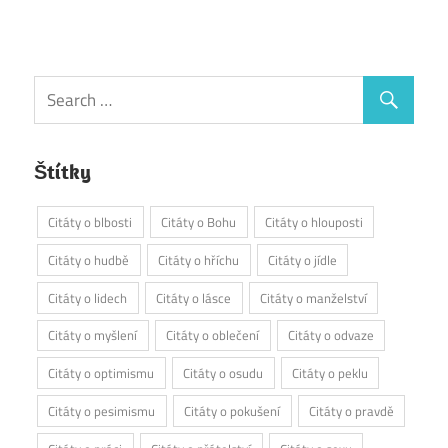
Štítky
Citáty o blbosti
Citáty o Bohu
Citáty o hlouposti
Citáty o hudbě
Citáty o hříchu
Citáty o jídle
Citáty o lidech
Citáty o lásce
Citáty o manželství
Citáty o myšlení
Citáty o oblečení
Citáty o odvaze
Citáty o optimismu
Citáty o osudu
Citáty o peklu
Citáty o pesimismu
Citáty o pokušení
Citáty o pravdě