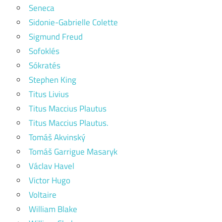
Seneca
Sidonie-Gabrielle Colette
Sigmund Freud
Sofoklés
Sókratés
Stephen King
Titus Livius
Titus Maccius Plautus
Titus Maccius Plautus.
Tomáš Akvinský
Tomáš Garrigue Masaryk
Václav Havel
Victor Hugo
Voltaire
William Blake