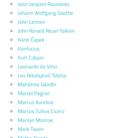
Jean Jacques Rousseau
Johann Wolfgang Goethe
John Lennon
John Ronald Reuel Tolkien
Karel Čapek
Konfucius
Kurt Cobain
Leonardo da Vinci
Lev Nikolajevič Tolstoj
Mahátma Gándhi
Marcel Pagnol
Marcus Aurelius
Marcus Tullius Cicero
Marilyn Monroe
Mark Twain