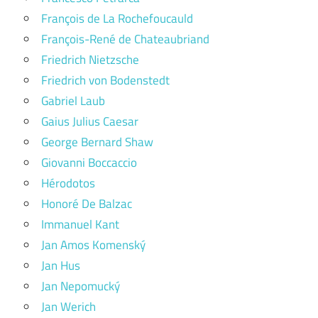
François de La Rochefoucauld
François-René de Chateaubriand
Friedrich Nietzsche
Friedrich von Bodenstedt
Gabriel Laub
Gaius Julius Caesar
George Bernard Shaw
Giovanni Boccaccio
Hérodotos
Honoré De Balzac
Immanuel Kant
Jan Amos Komenský
Jan Hus
Jan Nepomucký
Jan Werich