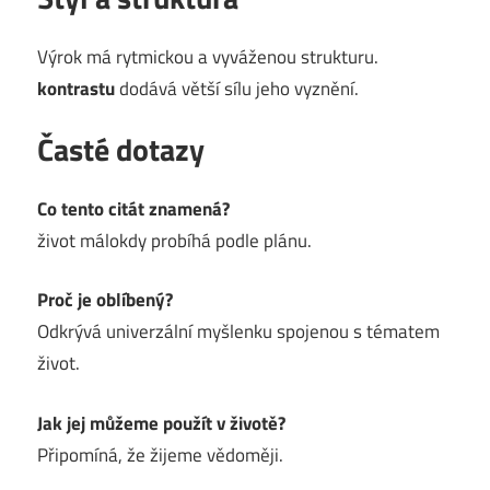
Výrok má rytmickou a vyváženou strukturu.
kontrastu
dodává větší sílu jeho vyznění.
Časté dotazy
Co tento citát znamená?
život málokdy probíhá podle plánu.
Proč je oblíbený?
Odkrývá univerzální myšlenku spojenou s tématem
život.
Jak jej můžeme použít v životě?
Připomíná, že žijeme vědoměji.