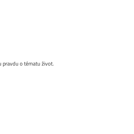
 pravdu o tématu život.