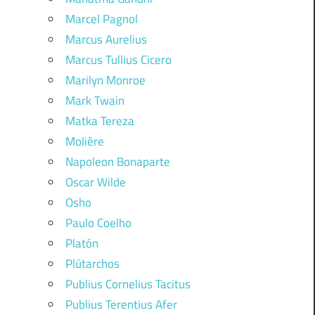
Marcel Pagnol
Marcus Aurelius
Marcus Tullius Cicero
Marilyn Monroe
Mark Twain
Matka Tereza
Molière
Napoleon Bonaparte
Oscar Wilde
Osho
Paulo Coelho
Platón
Plútarchos
Publius Cornelius Tacitus
Publius Terentius Afer