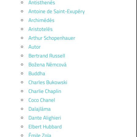
Antisthenés
Antoine de Saint-Exupéry
Archimédés
Aristotelés
Arthur Schopenhauer
Autor
Bertrand Russell
Božena Němcová
Buddha
Charles Bukowski
Charlie Chaplin
Coco Chanel
Dalajláma
Dante Alighieri
Elbert Hubbard
Émile Zola