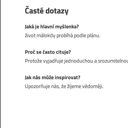
Časté dotazy
Jaká je hlavní myšlenka?
život málokdy probíhá podle plánu.
Proč se často cituje?
Protože vyjadřuje jednoduchou a srozumitelnou
Jak nás může inspirovat?
Upozorňuje nás, že žijeme vědoměji.