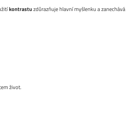
žití
kontrastu
zdůrazňuje hlavní myšlenku a zanechává
em život.