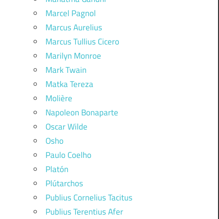
Marcel Pagnol
Marcus Aurelius
Marcus Tullius Cicero
Marilyn Monroe
Mark Twain
Matka Tereza
Molière
Napoleon Bonaparte
Oscar Wilde
Osho
Paulo Coelho
Platón
Plútarchos
Publius Cornelius Tacitus
Publius Terentius Afer