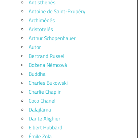
Antisthenés
Antoine de Saint-Exupéry
Archimédés
Aristotelés
Arthur Schopenhauer
Autor
Bertrand Russell
Božena Němcová
Buddha
Charles Bukowski
Charlie Chaplin
Coco Chanel
Dalajláma
Dante Alighieri
Elbert Hubbard
Émile Zola