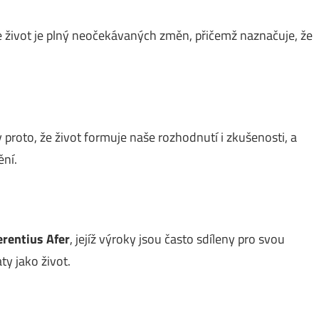
že život je plný neočekávaných změn, přičemž naznačuje, že
 proto, že život formuje naše rozhodnutí i zkušenosti, a
ění.
erentius Afer
, jejíž výroky jsou často sdíleny pro svou
ty jako život.