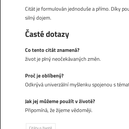
Citát je formulován jednoduše a přímo. Díky pou
silný dojem.
Časté dotazy
Co tento citát znamená?
život je plný neočekávaných změn.
Proč je oblíbený?
Odkrývá univerzální myšlenku spojenou s témat
Jak jej můžeme použít v životě?
Připomíná, že žijeme vědoměji.
Citáty o životě