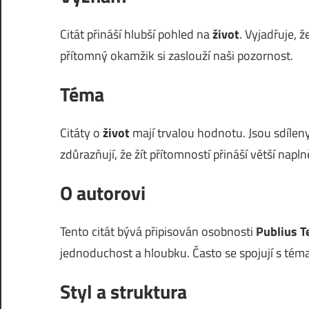
Citát přináší hlubší pohled na
život
. Vyjadřuje, 
přítomný okamžik si zaslouží naši pozornost.
Téma
Citáty o
život
mají trvalou hodnotu. Jsou sdíleny
zdůrazňují, že žít přítomností přináší větší napln
O autorovi
Tento citát bývá připisován osobnosti
Publius T
jednoduchost a hloubku. Často se spojují s téma
Styl a struktura