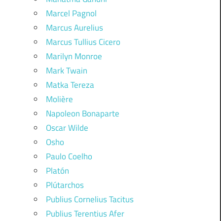
Marcel Pagnol
Marcus Aurelius
Marcus Tullius Cicero
Marilyn Monroe
Mark Twain
Matka Tereza
Molière
Napoleon Bonaparte
Oscar Wilde
Osho
Paulo Coelho
Platón
Plútarchos
Publius Cornelius Tacitus
Publius Terentius Afer