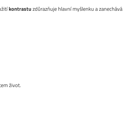
žití
kontrastu
zdůrazňuje hlavní myšlenku a zanechává
em život.