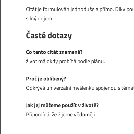
Citát je formulován jednoduše a přímo. Díky pou
silný dojem.
Časté dotazy
Co tento citát znamená?
život málokdy probíhá podle plánu.
Proč je oblíbený?
Odkrývá univerzální myšlenku spojenou s témat
Jak jej můžeme použít v životě?
Připomíná, že žijeme vědoměji.