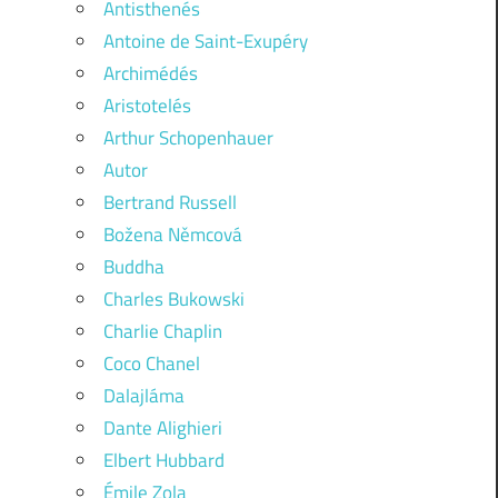
Antisthenés
Antoine de Saint-Exupéry
Archimédés
Aristotelés
Arthur Schopenhauer
Autor
Bertrand Russell
Božena Němcová
Buddha
Charles Bukowski
Charlie Chaplin
Coco Chanel
Dalajláma
Dante Alighieri
Elbert Hubbard
Émile Zola