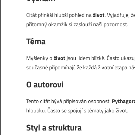
Citát přináší hlubší pohled na
život
. Vyjadřuje, 
přítomný okamžik si zaslouží naši pozornost.
Téma
Myšlenky o
život
jsou lidem blízké. Často ukazuj
současně připomínají, že každá životní etapa ná
O autorovi
Tento citát bývá připisován osobnosti
Pythagor
hloubku. Často se spojují s tématy jako život.
Styl a struktura