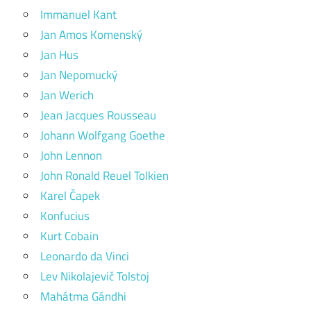
Immanuel Kant
Jan Amos Komenský
Jan Hus
Jan Nepomucký
Jan Werich
Jean Jacques Rousseau
Johann Wolfgang Goethe
John Lennon
John Ronald Reuel Tolkien
Karel Čapek
Konfucius
Kurt Cobain
Leonardo da Vinci
Lev Nikolajevič Tolstoj
Mahátma Gándhi