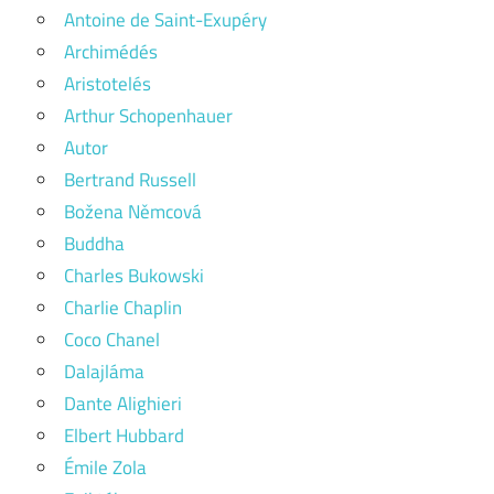
Antoine de Saint-Exupéry
Archimédés
Aristotelés
Arthur Schopenhauer
Autor
Bertrand Russell
Božena Němcová
Buddha
Charles Bukowski
Charlie Chaplin
Coco Chanel
Dalajláma
Dante Alighieri
Elbert Hubbard
Émile Zola