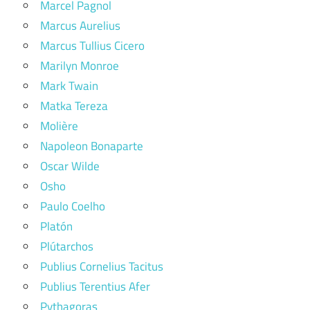
Marcel Pagnol
Marcus Aurelius
Marcus Tullius Cicero
Marilyn Monroe
Mark Twain
Matka Tereza
Molière
Napoleon Bonaparte
Oscar Wilde
Osho
Paulo Coelho
Platón
Plútarchos
Publius Cornelius Tacitus
Publius Terentius Afer
Pythagoras