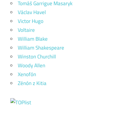
Tomáš Garrigue Masaryk
Václav Havel
Victor Hugo
Voltaire
William Blake
William Shakespeare
Winston Churchill
Woody Allen
Xenofón
Zénón z Kitia