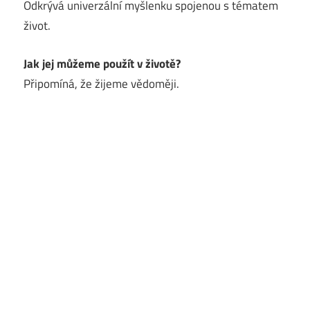
Odkrývá univerzální myšlenku spojenou s tématem
život.
Jak jej můžeme použít v životě?
Připomíná, že žijeme vědoměji.