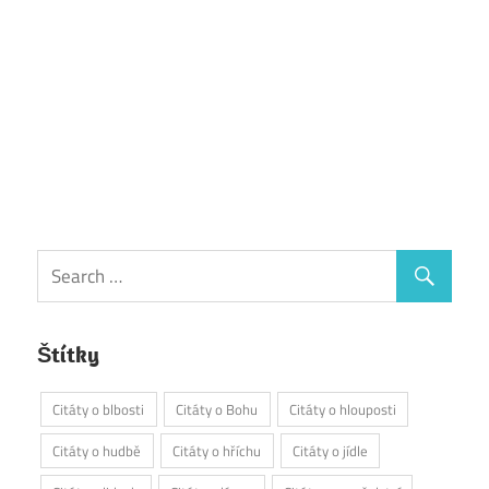
Štítky
Citáty o blbosti
Citáty o Bohu
Citáty o hlouposti
Citáty o hudbě
Citáty o hříchu
Citáty o jídle