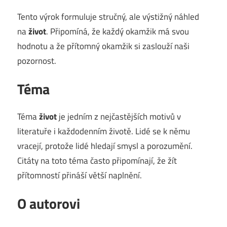
Tento výrok formuluje stručný, ale výstižný náhled
na
život
. Připomíná, že každý okamžik má svou
hodnotu a že přítomný okamžik si zaslouží naši
pozornost.
Téma
Téma
život
je jedním z nejčastějších motivů v
literatuře i každodenním životě. Lidé se k němu
vracejí, protože lidé hledají smysl a porozumění.
Citáty na toto téma často připomínají, že žít
přítomností přináší větší naplnění.
O autorovi