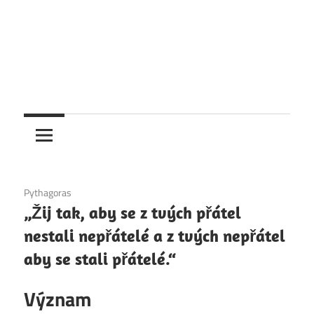
1. 12. 2020
Pythagoras
„Žij tak, aby se z tvých přátel
nestali nepřátelé a z tvých nepřátel
aby se stali přátelé.“
Význam