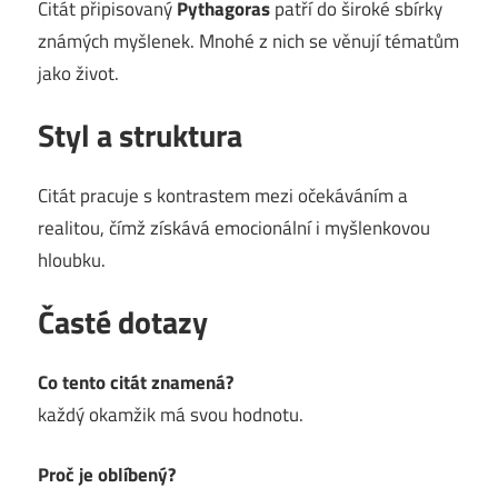
Citát připisovaný
Pythagoras
patří do široké sbírky
známých myšlenek. Mnohé z nich se věnují tématům
jako život.
Styl a struktura
Citát pracuje s kontrastem mezi očekáváním a
realitou, čímž získává emocionální i myšlenkovou
hloubku.
Časté dotazy
Co tento citát znamená?
každý okamžik má svou hodnotu.
Proč je oblíbený?