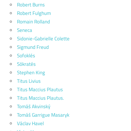
Robert Burns
Robert Fulghum
Romain Rolland
Seneca
Sidonie-Gabrielle Colette
Sigmund Freud
Sofoklés
Sókratés
Stephen King
Titus Livius
Titus Maccius Plautus
Titus Maccius Plautus.
Tomáš Akvinský
Tomáš Garrigue Masaryk
Václav Havel