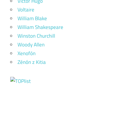
Victor Hugo
Voltaire
William Blake
William Shakespeare
Winston Churchill
Woody Allen
Xenofón
Zénón z Kitia