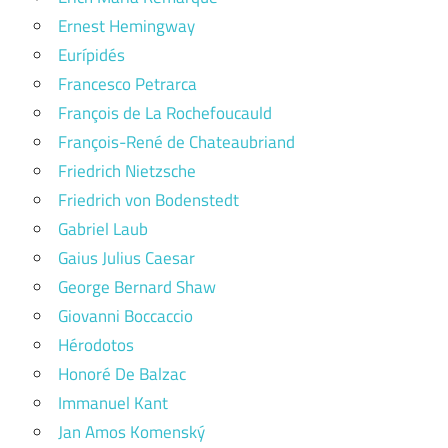
Ernest Hemingway
Eurípidés
Francesco Petrarca
François de La Rochefoucauld
François-René de Chateaubriand
Friedrich Nietzsche
Friedrich von Bodenstedt
Gabriel Laub
Gaius Julius Caesar
George Bernard Shaw
Giovanni Boccaccio
Hérodotos
Honoré De Balzac
Immanuel Kant
Jan Amos Komenský