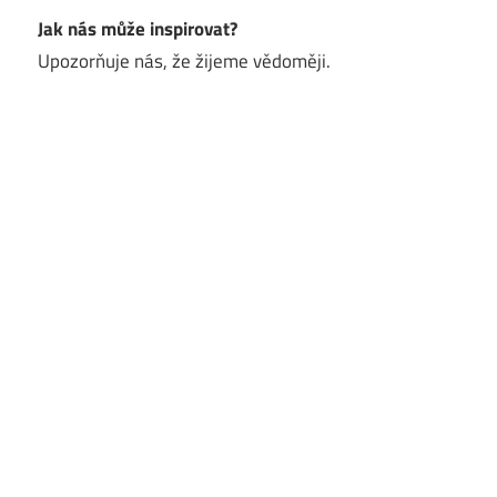
Jak nás může inspirovat?
Upozorňuje nás, že žijeme vědoměji.