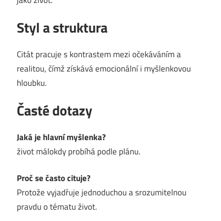
Styl a struktura
Citát pracuje s kontrastem mezi očekáváním a
realitou, čímž získává emocionální i myšlenkovou
hloubku.
Časté dotazy
Jaká je hlavní myšlenka?
život málokdy probíhá podle plánu.
Proč se často cituje?
Protože vyjadřuje jednoduchou a srozumitelnou
pravdu o tématu život.