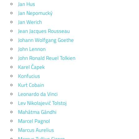
Jan Hus
Jan Nepomucký
Jan Werich
Jean Jacques Rousseau
Johann Wolfgang Goethe
John Lennon
John Ronald Reuel Tolkien
Karel Čapek
Konfucius
Kurt Cobain
Leonardo da Vinci
Lev Nikolajevič Tolstoj
Mahátma Gándhi
Marcel Pagnol
Marcus Aurelius