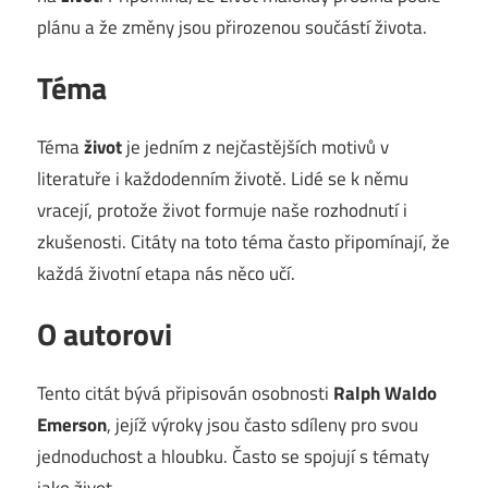
plánu a že změny jsou přirozenou součástí života.
Téma
Téma
život
je jedním z nejčastějších motivů v
literatuře i každodenním životě. Lidé se k němu
vracejí, protože život formuje naše rozhodnutí i
zkušenosti. Citáty na toto téma často připomínají, že
každá životní etapa nás něco učí.
O autorovi
Tento citát bývá připisován osobnosti
Ralph Waldo
Emerson
, jejíž výroky jsou často sdíleny pro svou
jednoduchost a hloubku. Často se spojují s tématy
jako život.