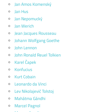
Jan Amos Komenský
Jan Hus
Jan Nepomucký
Jan Werich
Jean Jacques Rousseau
Johann Wolfgang Goethe
John Lennon
John Ronald Reuel Tolkien
Karel Čapek
Konfucius
Kurt Cobain
Leonardo da Vinci
Lev Nikolajevič Tolstoj
Mahátma Gándhi
Marcel Pagnol