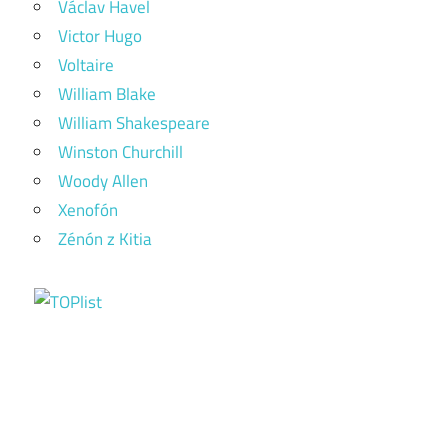
Václav Havel
Victor Hugo
Voltaire
William Blake
William Shakespeare
Winston Churchill
Woody Allen
Xenofón
Zénón z Kitia