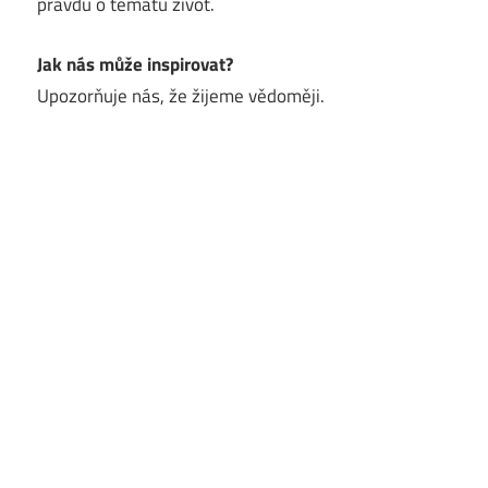
pravdu o tématu život.
Jak nás může inspirovat?
Upozorňuje nás, že žijeme vědoměji.