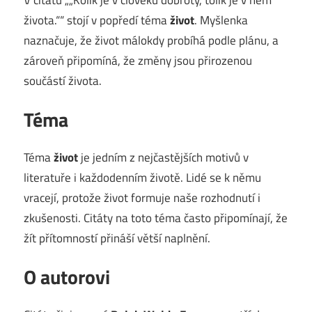
života.““ stojí v popředí téma
život
. Myšlenka
naznačuje, že život málokdy probíhá podle plánu, a
zároveň připomíná, že změny jsou přirozenou
součástí života.
Téma
Téma
život
je jedním z nejčastějších motivů v
literatuře i každodenním životě. Lidé se k němu
vracejí, protože život formuje naše rozhodnutí i
zkušenosti. Citáty na toto téma často připomínají, že
žít přítomností přináší větší naplnění.
O autorovi