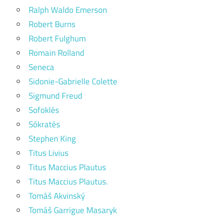
Ralph Waldo Emerson
Robert Burns
Robert Fulghum
Romain Rolland
Seneca
Sidonie-Gabrielle Colette
Sigmund Freud
Sofoklés
Sókratés
Stephen King
Titus Livius
Titus Maccius Plautus
Titus Maccius Plautus.
Tomáš Akvinský
Tomáš Garrigue Masaryk