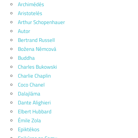
Archimédés
Aristotelés
Arthur Schopenhauer
Autor
Bertrand Russell
Božena Němcová
Buddha
Charles Bukowski
Charlie Chaplin
Coco Chanel
Dalajláma
Dante Alighieri
Elbert Hubbard
Émile Zola
Epiktékos