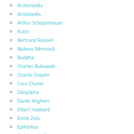
Archimédés
Aristotelés
Arthur Schopenhauer
Autor
Bertrand Russell
Božena Němcová
Buddha
Charles Bukowski
Charlie Chaplin
Coco Chanel
Dalajláma
Dante Alighieri
Elbert Hubbard
Émile Zola
Epiktékos