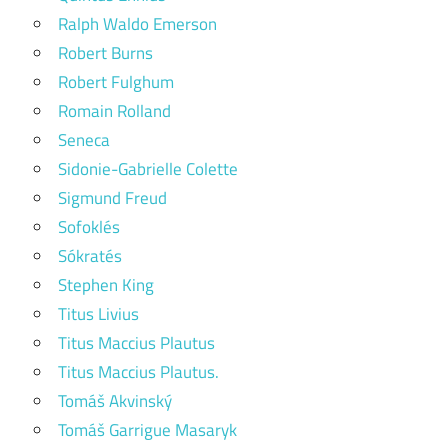
Ralph Waldo Emerson
Robert Burns
Robert Fulghum
Romain Rolland
Seneca
Sidonie-Gabrielle Colette
Sigmund Freud
Sofoklés
Sókratés
Stephen King
Titus Livius
Titus Maccius Plautus
Titus Maccius Plautus.
Tomáš Akvinský
Tomáš Garrigue Masaryk