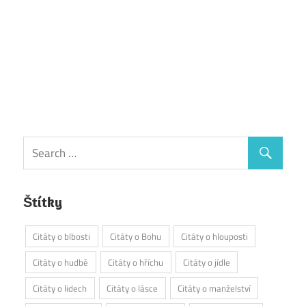
Štítky
Citáty o blbosti
Citáty o Bohu
Citáty o hlouposti
Citáty o hudbě
Citáty o hříchu
Citáty o jídle
Citáty o lidech
Citáty o lásce
Citáty o manželství