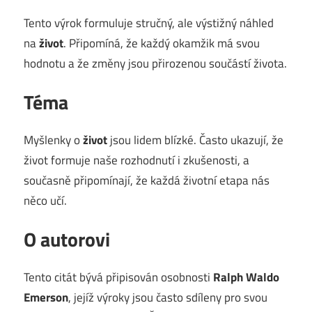
Tento výrok formuluje stručný, ale výstižný náhled
na
život
. Připomíná, že každý okamžik má svou
hodnotu a že změny jsou přirozenou součástí života.
Téma
Myšlenky o
život
jsou lidem blízké. Často ukazují, že
život formuje naše rozhodnutí i zkušenosti, a
současně připomínají, že každá životní etapa nás
něco učí.
O autorovi
Tento citát bývá připisován osobnosti
Ralph Waldo
Emerson
, jejíž výroky jsou často sdíleny pro svou