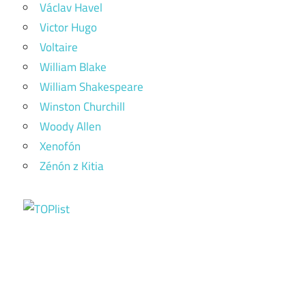
Václav Havel
Victor Hugo
Voltaire
William Blake
William Shakespeare
Winston Churchill
Woody Allen
Xenofón
Zénón z Kitia