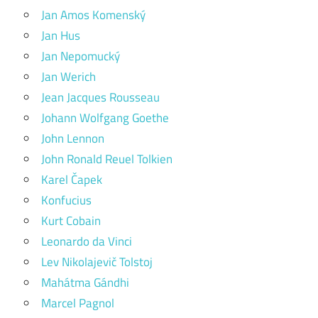
Jan Amos Komenský
Jan Hus
Jan Nepomucký
Jan Werich
Jean Jacques Rousseau
Johann Wolfgang Goethe
John Lennon
John Ronald Reuel Tolkien
Karel Čapek
Konfucius
Kurt Cobain
Leonardo da Vinci
Lev Nikolajevič Tolstoj
Mahátma Gándhi
Marcel Pagnol