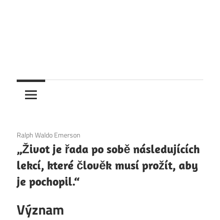
6. 12. 2020
Ralph Waldo Emerson
„Život je řada po sobě následujících
lekcí, které člověk musí prožít, aby
je pochopil.“
Význam