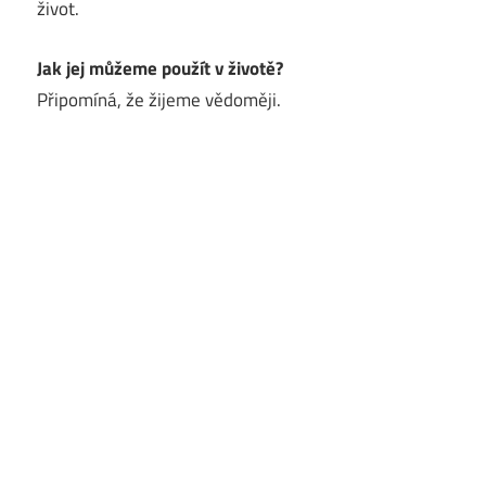
život.
Jak jej můžeme použít v životě?
Připomíná, že žijeme vědoměji.