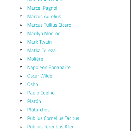
Marcel Pagnol
Marcus Aurelius
Marcus Tullius Cicero
Marilyn Monroe
Mark Twain
Matka Tereza
Molière
Napoleon Bonaparte
Oscar Wilde
Osho
Paulo Coelho
Platón
Plútarchos
Publius Cornelius Tacitus
Publius Terentius Afer