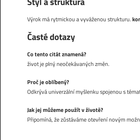
Styl a struktura
Výrok má rytmickou a vyváženou strukturu.
ko
Časté dotazy
Co tento citát znamená?
život je plný neočekávaných změn.
Proč je oblíbený?
Odkrývá univerzální myšlenku spojenou s témat
Jak jej můžeme použít v životě?
Připomíná, že zůstáváme otevření novým mož