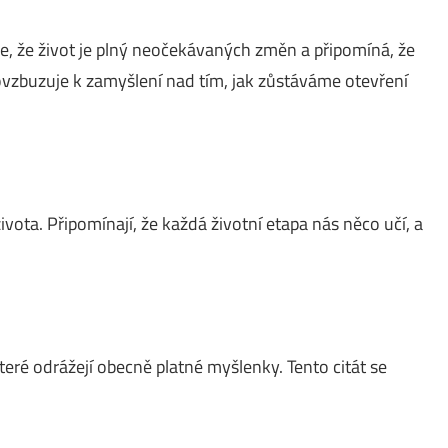
e, že život je plný neočekávaných změn a připomíná, že
ovzbuzuje k zamyšlení nad tím, jak zůstáváme otevření
vota. Připomínají, že každá životní etapa nás něco učí, a
ré odrážejí obecně platné myšlenky. Tento citát se