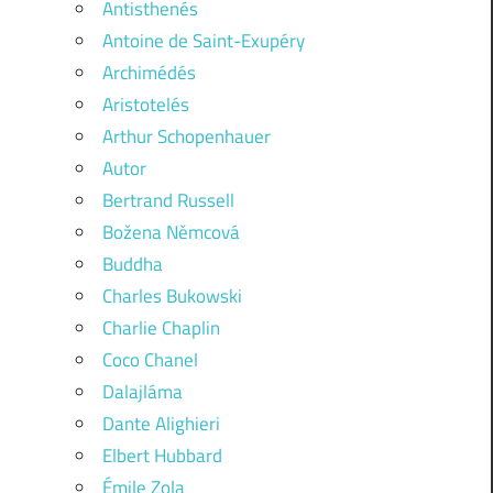
Antisthenés
Antoine de Saint-Exupéry
Archimédés
Aristotelés
Arthur Schopenhauer
Autor
Bertrand Russell
Božena Němcová
Buddha
Charles Bukowski
Charlie Chaplin
Coco Chanel
Dalajláma
Dante Alighieri
Elbert Hubbard
Émile Zola