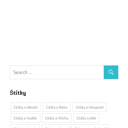
Štítky
Citáty o blbosti
Citáty o Bohu
Citáty o hlouposti
Citáty o hudbě
Citáty o hříchu
Citáty o jídle