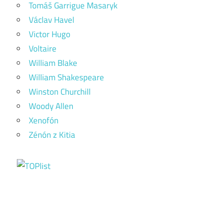
Tomáš Garrigue Masaryk
Václav Havel
Victor Hugo
Voltaire
William Blake
William Shakespeare
Winston Churchill
Woody Allen
Xenofón
Zénón z Kitia