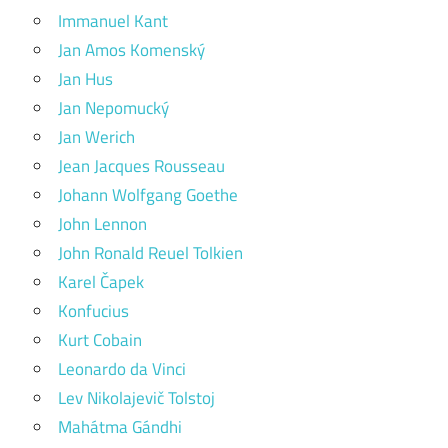
Immanuel Kant
Jan Amos Komenský
Jan Hus
Jan Nepomucký
Jan Werich
Jean Jacques Rousseau
Johann Wolfgang Goethe
John Lennon
John Ronald Reuel Tolkien
Karel Čapek
Konfucius
Kurt Cobain
Leonardo da Vinci
Lev Nikolajevič Tolstoj
Mahátma Gándhi