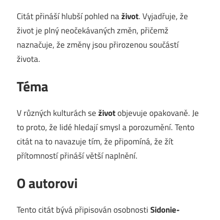
Citát přináší hlubší pohled na
život
. Vyjadřuje, že
život je plný neočekávaných změn, přičemž
naznačuje, že změny jsou přirozenou součástí
života.
Téma
V různých kulturách se
život
objevuje opakovaně. Je
to proto, že lidé hledají smysl a porozumění. Tento
citát na to navazuje tím, že připomíná, že žít
přítomností přináší větší naplnění.
O autorovi
Tento citát bývá připisován osobnosti
Sidonie-