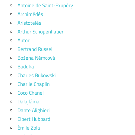
Antoine de Saint-Exupéry
Archimédés
Aristotelés
Arthur Schopenhauer
Autor
Bertrand Russell
Božena Němcová
Buddha
Charles Bukowski
Charlie Chaplin
Coco Chanel
Dalajláma
Dante Alighieri
Elbert Hubbard
Émile Zola