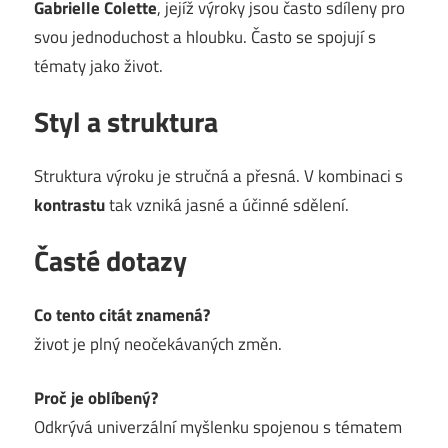
Gabrielle Colette
, jejíž výroky jsou často sdíleny pro
svou jednoduchost a hloubku. Často se spojují s
tématy jako život.
Styl a struktura
Struktura výroku je stručná a přesná. V kombinaci s
kontrastu
tak vzniká jasné a účinné sdělení.
Časté dotazy
Co tento citát znamená?
život je plný neočekávaných změn.
Proč je oblíbený?
Odkrývá univerzální myšlenku spojenou s tématem