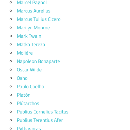
Marcel Pagnol
Marcus Aurelius
Marcus Tullius Cicero
Marilyn Monroe
Mark Twain
Matka Tereza
Molière
Napoleon Bonaparte
Oscar Wilde
Osho
Paulo Coelho
Platón
Plútarchos
Publius Cornelius Tacitus
Publius Terentius Afer
Pythagoras