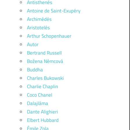
Antisthenés
Antoine de Saint-Exupéry
Archimédés
Aristotelés
Arthur Schopenhauer
Autor
Bertrand Russell
Božena Němcová
Buddha
Charles Bukowski
Charlie Chaplin
Coco Chanel
Dalajláma
Dante Alighieri
Elbert Hubbard
Émile Zola