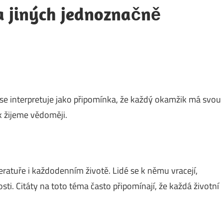
a jiných jednoznačně
 se interpretuje jako připomínka, že každý okamžik má svou
k žijeme vědoměji.
teratuře i každodenním životě. Lidé se k němu vracejí,
ti. Citáty na toto téma často připomínají, že každá životní