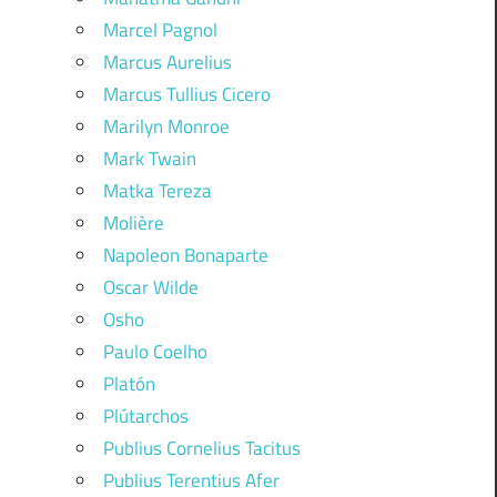
Marcel Pagnol
Marcus Aurelius
Marcus Tullius Cicero
Marilyn Monroe
Mark Twain
Matka Tereza
Molière
Napoleon Bonaparte
Oscar Wilde
Osho
Paulo Coelho
Platón
Plútarchos
Publius Cornelius Tacitus
Publius Terentius Afer