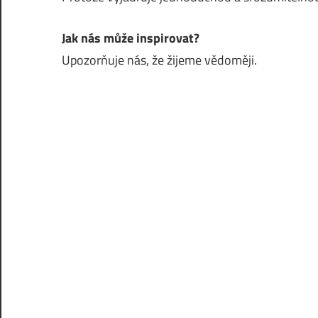
Jak nás může inspirovat?
Upozorňuje nás, že žijeme vědoměji.