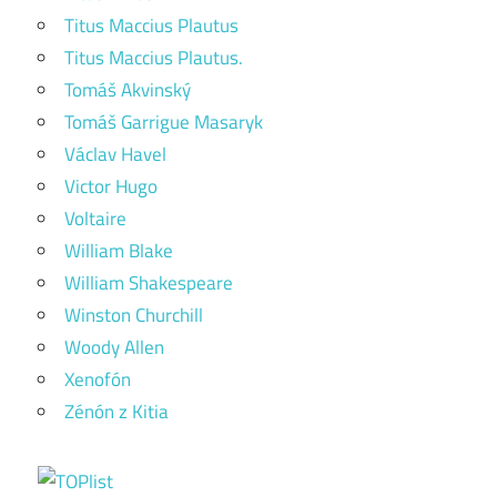
Titus Maccius Plautus
Titus Maccius Plautus.
Tomáš Akvinský
Tomáš Garrigue Masaryk
Václav Havel
Victor Hugo
Voltaire
William Blake
William Shakespeare
Winston Churchill
Woody Allen
Xenofón
Zénón z Kitia