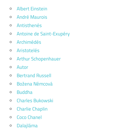
Albert Einstein
André Maurois
Antisthenés
Antoine de Saint-Exupéry
Archimédés
Aristotelés
Arthur Schopenhauer
Autor
Bertrand Russell
Božena Němcová
Buddha
Charles Bukowski
Charlie Chaplin
Coco Chanel
Dalajláma