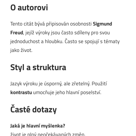
O autorovi
Tento citát bývá připisován osobnosti
Sigmund
Freud
, jejíž výroky jsou často sdíleny pro svou
jednoduchost a hloubku. Často se spojují s tématy
jako život.
Styl a struktura
Jazyk výroku je úsporný, ale zřetelný. Použití
kontrastu
umocňuje jeho hlavní poselství.
Časté dotazy
Jaká je hlavní myšlenka?
život je plný neočekávaných změn.