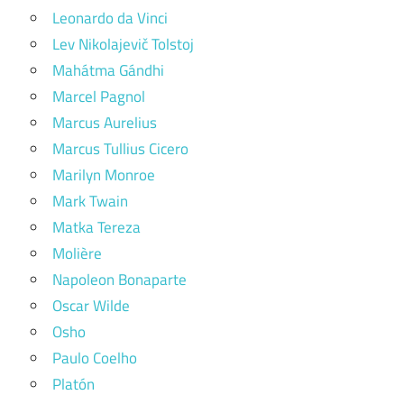
Leonardo da Vinci
Lev Nikolajevič Tolstoj
Mahátma Gándhi
Marcel Pagnol
Marcus Aurelius
Marcus Tullius Cicero
Marilyn Monroe
Mark Twain
Matka Tereza
Molière
Napoleon Bonaparte
Oscar Wilde
Osho
Paulo Coelho
Platón