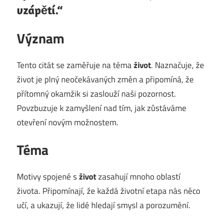
vzápětí.“
Význam
Tento citát se zaměřuje na téma
život
. Naznačuje, že
život je plný neočekávaných změn a připomíná, že
přítomný okamžik si zaslouží naši pozornost.
Povzbuzuje k zamyšlení nad tím, jak zůstáváme
otevření novým možnostem.
Téma
Motivy spojené s
život
zasahují mnoho oblastí
života. Připomínají, že každá životní etapa nás něco
učí, a ukazují, že lidé hledají smysl a porozumění.