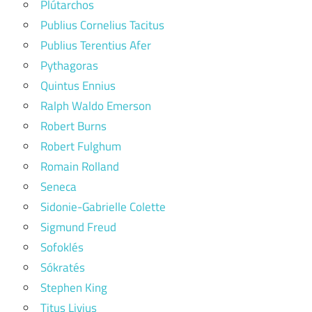
Plútarchos
Publius Cornelius Tacitus
Publius Terentius Afer
Pythagoras
Quintus Ennius
Ralph Waldo Emerson
Robert Burns
Robert Fulghum
Romain Rolland
Seneca
Sidonie-Gabrielle Colette
Sigmund Freud
Sofoklés
Sókratés
Stephen King
Titus Livius