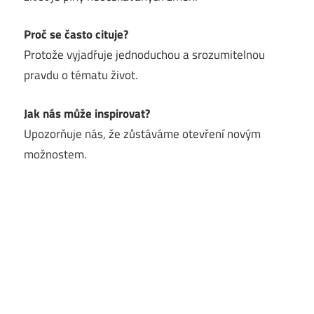
Proč se často cituje?
Protože vyjadřuje jednoduchou a srozumitelnou
pravdu o tématu život.
Jak nás může inspirovat?
Upozorňuje nás, že zůstáváme otevření novým
možnostem.