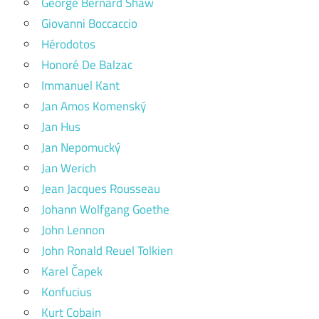
George Bernard Shaw
Giovanni Boccaccio
Hérodotos
Honoré De Balzac
Immanuel Kant
Jan Amos Komenský
Jan Hus
Jan Nepomucký
Jan Werich
Jean Jacques Rousseau
Johann Wolfgang Goethe
John Lennon
John Ronald Reuel Tolkien
Karel Čapek
Konfucius
Kurt Cobain