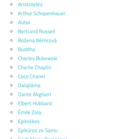
Aristotelés
Arthur Schopenhauer
Autor
Bertrand Russell
Božena Němcová
Buddha
Charles Bukowski
Charlie Chaplin
Coco Chanel
Dalajláma
Dante Alighieri
Elbert Hubbard
Émile Zola
Epiktékos
Epikúros ze Samu