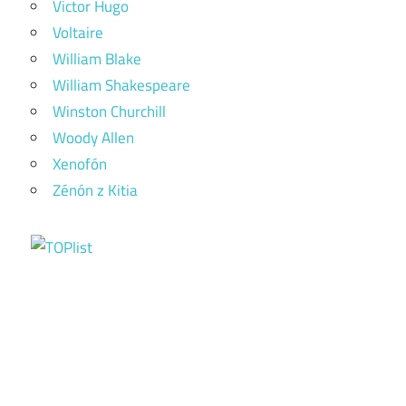
Victor Hugo
Voltaire
William Blake
William Shakespeare
Winston Churchill
Woody Allen
Xenofón
Zénón z Kitia