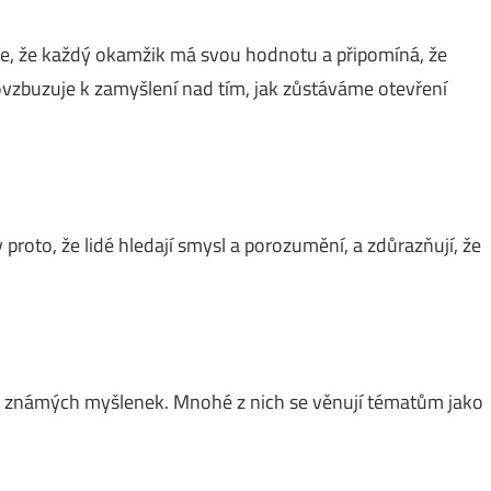
je, že každý okamžik má svou hodnotu a připomíná, že
ovzbuzuje k zamyšlení nad tím, jak zůstáváme otevření
 proto, že lidé hledají smysl a porozumění, a zdůrazňují, že
ky známých myšlenek. Mnohé z nich se věnují tématům jako