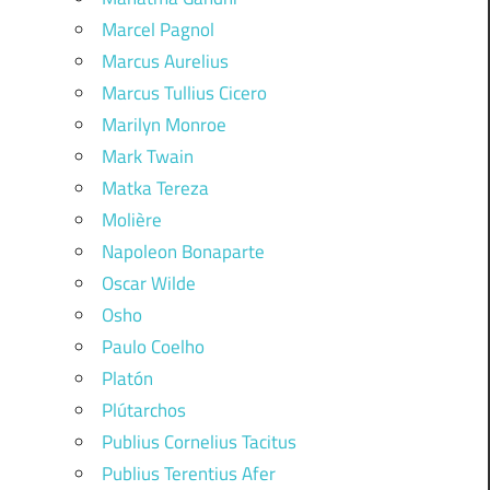
Marcel Pagnol
Marcus Aurelius
Marcus Tullius Cicero
Marilyn Monroe
Mark Twain
Matka Tereza
Molière
Napoleon Bonaparte
Oscar Wilde
Osho
Paulo Coelho
Platón
Plútarchos
Publius Cornelius Tacitus
Publius Terentius Afer