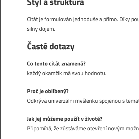
Styl a struktura
Citát je formulován jednoduše a přímo. Díky pou
silný dojem.
Časté dotazy
Co tento citát znamená?
každý okamžik má svou hodnotu.
Proč je oblíbený?
Odkrývá univerzální myšlenku spojenou s témat
Jak jej můžeme použít v životě?
Připomíná, že zůstáváme otevření novým mož