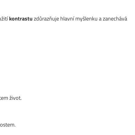
žití
kontrastu
zdůrazňuje hlavní myšlenku a zanechává
em život.
nostem.