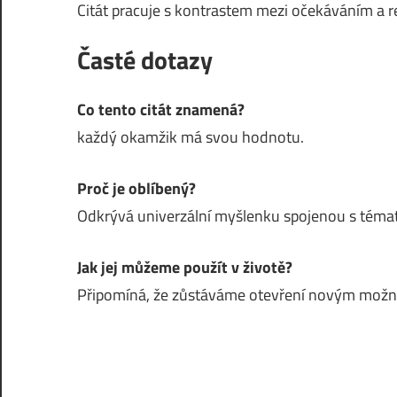
Citát pracuje s kontrastem mezi očekáváním a r
Časté dotazy
Co tento citát znamená?
každý okamžik má svou hodnotu.
Proč je oblíbený?
Odkrývá univerzální myšlenku spojenou s témat
Jak jej můžeme použít v životě?
Připomíná, že zůstáváme otevření novým mož