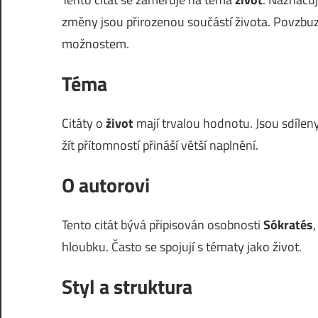
změny jsou přirozenou součástí života. Povzbu
možnostem.
Téma
Citáty o
život
mají trvalou hodnotu. Jsou sdíleny
žít přítomností přináší větší naplnění.
O autorovi
Tento citát bývá připisován osobnosti
Sókratés
hloubku. Často se spojují s tématy jako život.
Styl a struktura