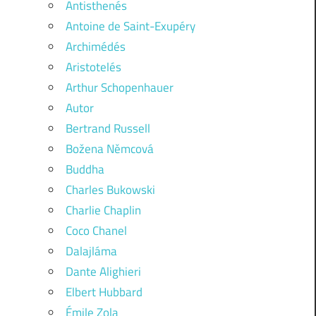
Antisthenés
Antoine de Saint-Exupéry
Archimédés
Aristotelés
Arthur Schopenhauer
Autor
Bertrand Russell
Božena Němcová
Buddha
Charles Bukowski
Charlie Chaplin
Coco Chanel
Dalajláma
Dante Alighieri
Elbert Hubbard
Émile Zola