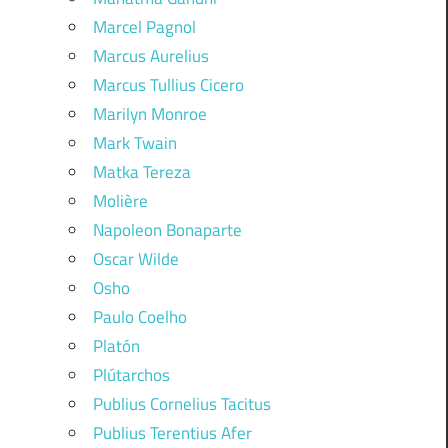
Marcel Pagnol
Marcus Aurelius
Marcus Tullius Cicero
Marilyn Monroe
Mark Twain
Matka Tereza
Molière
Napoleon Bonaparte
Oscar Wilde
Osho
Paulo Coelho
Platón
Plútarchos
Publius Cornelius Tacitus
Publius Terentius Afer