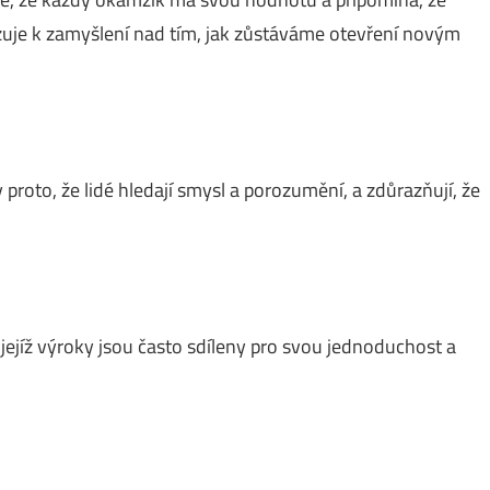
zuje k zamyšlení nad tím, jak zůstáváme otevření novým
 proto, že lidé hledají smysl a porozumění, a zdůrazňují, že
, jejíž výroky jsou často sdíleny pro svou jednoduchost a