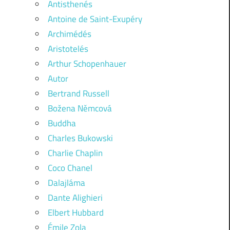
Antisthenés
Antoine de Saint-Exupéry
Archimédés
Aristotelés
Arthur Schopenhauer
Autor
Bertrand Russell
Božena Němcová
Buddha
Charles Bukowski
Charlie Chaplin
Coco Chanel
Dalajláma
Dante Alighieri
Elbert Hubbard
Émile Zola