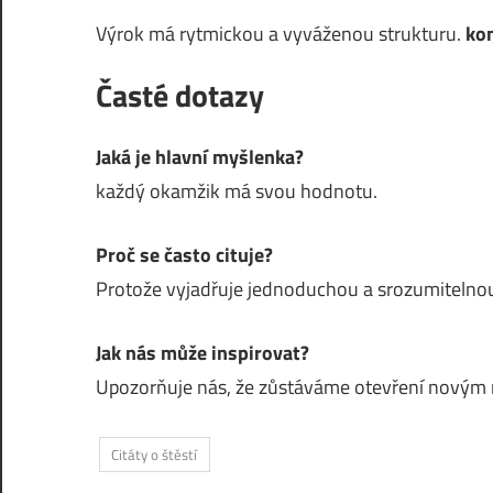
Výrok má rytmickou a vyváženou strukturu.
ko
Časté dotazy
Jaká je hlavní myšlenka?
každý okamžik má svou hodnotu.
Proč se často cituje?
Protože vyjadřuje jednoduchou a srozumitelnou
Jak nás může inspirovat?
Upozorňuje nás, že zůstáváme otevření nový
Citáty o štěstí