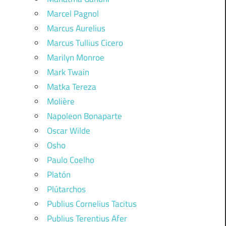
Marcel Pagnol
Marcus Aurelius
Marcus Tullius Cicero
Marilyn Monroe
Mark Twain
Matka Tereza
Molière
Napoleon Bonaparte
Oscar Wilde
Osho
Paulo Coelho
Platón
Plútarchos
Publius Cornelius Tacitus
Publius Terentius Afer