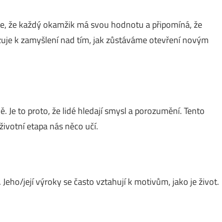
je, že každý okamžik má svou hodnotu a připomíná, že
zuje k zamyšlení nad tím, jak zůstáváme otevření novým
 Je to proto, že lidé hledají smysl a porozumění. Tento
životní etapa nás něco učí.
. Jeho/její výroky se často vztahují k motivům, jako je život.