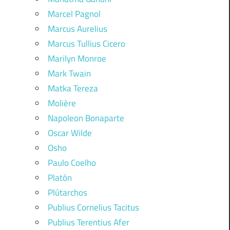
Marcel Pagnol
Marcus Aurelius
Marcus Tullius Cicero
Marilyn Monroe
Mark Twain
Matka Tereza
Molière
Napoleon Bonaparte
Oscar Wilde
Osho
Paulo Coelho
Platón
Plútarchos
Publius Cornelius Tacitus
Publius Terentius Afer