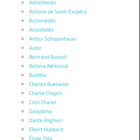
Antisthenés
Antoine de Saint-Exupéry
Archimédés
Aristotelés
Arthur Schopenhauer
Autor
Bertrand Russell
Božena Němcová
Buddha
Charles Bukowski
Charlie Chaplin
Coco Chanel
Dalajláma
Dante Alighieri
Elbert Hubbard
Émile Zola