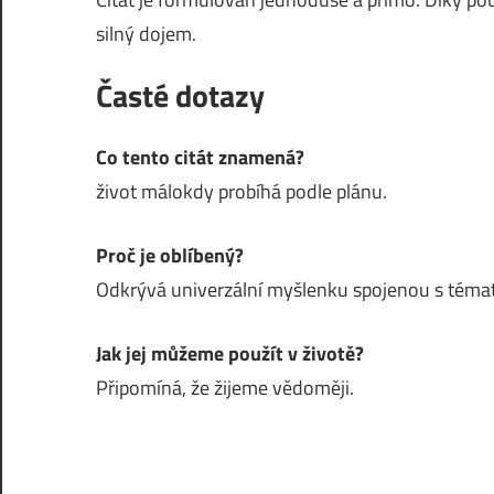
silný dojem.
Časté dotazy
Co tento citát znamená?
život málokdy probíhá podle plánu.
Proč je oblíbený?
Odkrývá univerzální myšlenku spojenou s témat
Jak jej můžeme použít v životě?
Připomíná, že žijeme vědoměji.