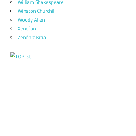
William Shakespeare
Winston Churchill
Woody Allen
Xenofón
Zénón z Kitia