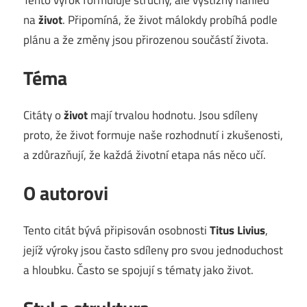
na
život
. Připomíná, že život málokdy probíhá podle
plánu a že změny jsou přirozenou součástí života.
Téma
Citáty o
život
mají trvalou hodnotu. Jsou sdíleny
proto, že život formuje naše rozhodnutí i zkušenosti,
a zdůrazňují, že každá životní etapa nás něco učí.
O autorovi
Tento citát bývá připisován osobnosti
Titus Livius
,
jejíž výroky jsou často sdíleny pro svou jednoduchost
a hloubku. Často se spojují s tématy jako život.