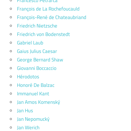
Francesco Petrarca
François de La Rochefoucauld
François-René de Chateaubriand
Friedrich Nietzsche
Friedrich von Bodenstedt
Gabriel Laub
Gaius Julius Caesar
George Bernard Shaw
Giovanni Boccaccio
Hérodotos
Honoré De Balzac
Immanuel Kant
Jan Amos Komenský
Jan Hus
Jan Nepomucký
Jan Werich