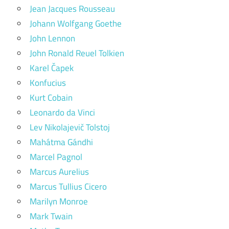
Jean Jacques Rousseau
Johann Wolfgang Goethe
John Lennon
John Ronald Reuel Tolkien
Karel Čapek
Konfucius
Kurt Cobain
Leonardo da Vinci
Lev Nikolajevič Tolstoj
Mahátma Gándhi
Marcel Pagnol
Marcus Aurelius
Marcus Tullius Cicero
Marilyn Monroe
Mark Twain