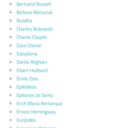
Bertrand Russell
Božena Němcová
Buddha
Charles Bukowski
Charlie Chaplin
Coco Chanel
Dalajláma
Dante Alighieri
Elbert Hubbard
Émile Zola
Epiktékos
Epikúros ze Samu
Erich Maria Remarque
Ernest Hemingway
Eurípidés