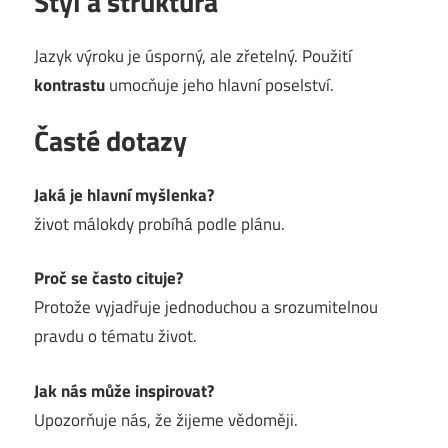
Styl a struktura
Jazyk výroku je úsporný, ale zřetelný. Použití
kontrastu
umocňuje jeho hlavní poselství.
Časté dotazy
Jaká je hlavní myšlenka?
život málokdy probíhá podle plánu.
Proč se často cituje?
Protože vyjadřuje jednoduchou a srozumitelnou
pravdu o tématu život.
Jak nás může inspirovat?
Upozorňuje nás, že žijeme vědoměji.