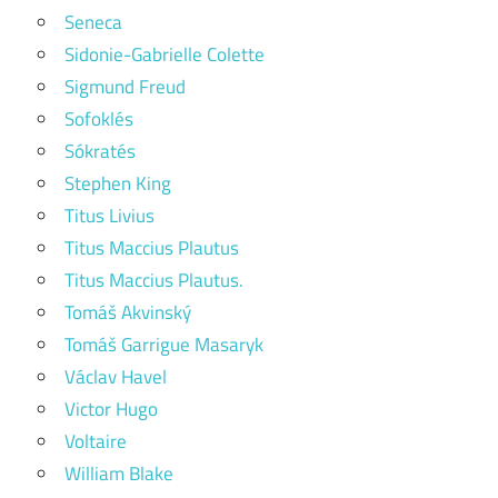
Seneca
Sidonie-Gabrielle Colette
Sigmund Freud
Sofoklés
Sókratés
Stephen King
Titus Livius
Titus Maccius Plautus
Titus Maccius Plautus.
Tomáš Akvinský
Tomáš Garrigue Masaryk
Václav Havel
Victor Hugo
Voltaire
William Blake