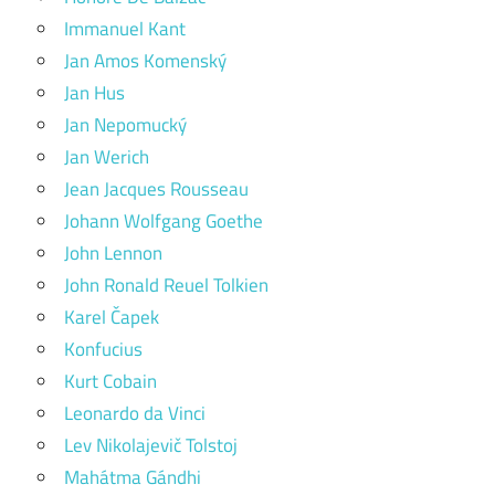
Immanuel Kant
Jan Amos Komenský
Jan Hus
Jan Nepomucký
Jan Werich
Jean Jacques Rousseau
Johann Wolfgang Goethe
John Lennon
John Ronald Reuel Tolkien
Karel Čapek
Konfucius
Kurt Cobain
Leonardo da Vinci
Lev Nikolajevič Tolstoj
Mahátma Gándhi