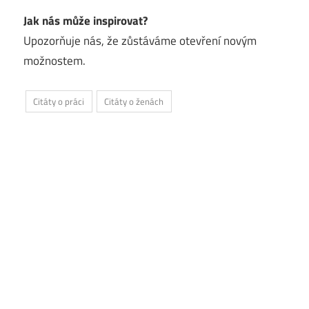
Jak nás může inspirovat?
Upozorňuje nás, že zůstáváme otevření novým
možnostem.
Citáty o práci
Citáty o ženách