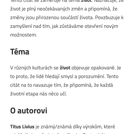
život je plný neočekávaných změn a připomíná, že
změny jsou přirozenou součástí života. Povzbuzuje k
zamyšlení nad tím, jak zůstáváme otevření novým
možnostem.
Téma
V různých kulturách se
život
objevuje opakovaně. Je
to proto, že lidé hledají smysl a porozumění. Tento
citát na to navazuje tím, že připomíná, že každá
životní etapa nás něco učí.
O autorovi
Titus Livius
je známý/známá díky výrokům, které