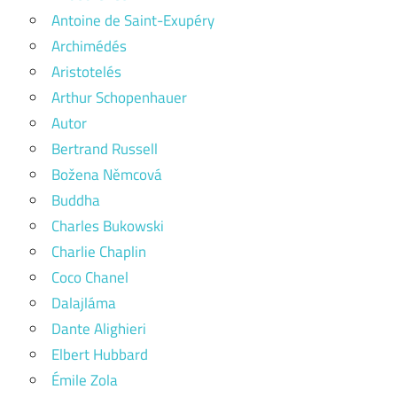
Antoine de Saint-Exupéry
Archimédés
Aristotelés
Arthur Schopenhauer
Autor
Bertrand Russell
Božena Němcová
Buddha
Charles Bukowski
Charlie Chaplin
Coco Chanel
Dalajláma
Dante Alighieri
Elbert Hubbard
Émile Zola