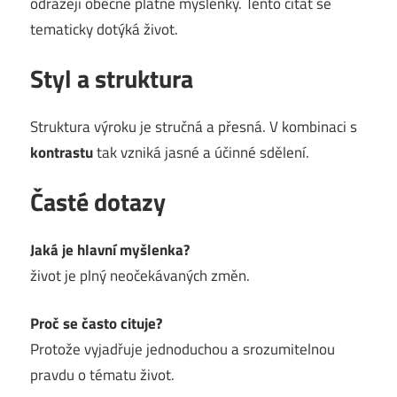
odrážejí obecně platné myšlenky. Tento citát se
tematicky dotýká život.
Styl a struktura
Struktura výroku je stručná a přesná. V kombinaci s
kontrastu
tak vzniká jasné a účinné sdělení.
Časté dotazy
Jaká je hlavní myšlenka?
život je plný neočekávaných změn.
Proč se často cituje?
Protože vyjadřuje jednoduchou a srozumitelnou
pravdu o tématu život.