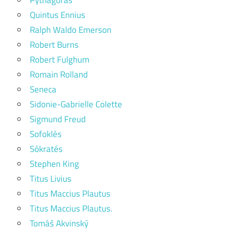
Quintus Ennius
Ralph Waldo Emerson
Robert Burns
Robert Fulghum
Romain Rolland
Seneca
Sidonie-Gabrielle Colette
Sigmund Freud
Sofoklés
Sókratés
Stephen King
Titus Livius
Titus Maccius Plautus
Titus Maccius Plautus.
Tomáš Akvinský