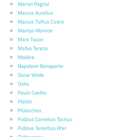
Marcel Pagnol
Marcus Aurelius
Marcus Tullius Cicero
Marilyn Monroe
Mark Twain
Matka Tereza
Molière
Napoleon Bonaparte
Oscar Wilde
Osho
Paulo Coelho
Platón
Plútarchos
Publius Cornelius Tacitus
Publius Terentius Afer
Pythagoras