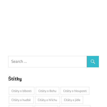
Štítky
Citáty o blbosti
Citáty o Bohu
Citáty o hlouposti
Citáty o hudbě
Citáty o hříchu
Citáty o jídle