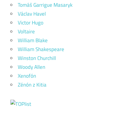
Tomáš Garrigue Masaryk
Václav Havel
Victor Hugo
Voltaire
William Blake
William Shakespeare
Winston Churchill
Woody Allen
Xenofón
Zénón z Kitia