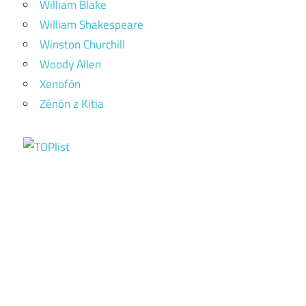
William Blake
William Shakespeare
Winston Churchill
Woody Allen
Xenofón
Zénón z Kitia