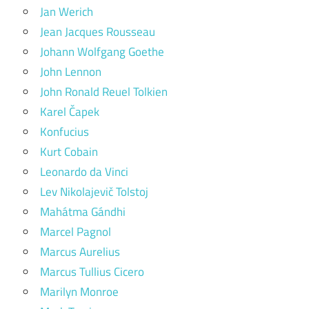
Jan Werich
Jean Jacques Rousseau
Johann Wolfgang Goethe
John Lennon
John Ronald Reuel Tolkien
Karel Čapek
Konfucius
Kurt Cobain
Leonardo da Vinci
Lev Nikolajevič Tolstoj
Mahátma Gándhi
Marcel Pagnol
Marcus Aurelius
Marcus Tullius Cicero
Marilyn Monroe