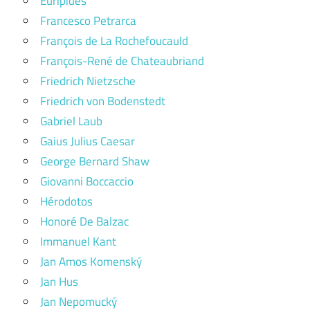
Eurípidés
Francesco Petrarca
François de La Rochefoucauld
François-René de Chateaubriand
Friedrich Nietzsche
Friedrich von Bodenstedt
Gabriel Laub
Gaius Julius Caesar
George Bernard Shaw
Giovanni Boccaccio
Hérodotos
Honoré De Balzac
Immanuel Kant
Jan Amos Komenský
Jan Hus
Jan Nepomucký