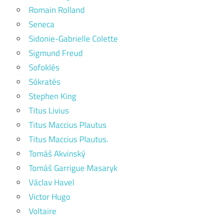
Romain Rolland
Seneca
Sidonie-Gabrielle Colette
Sigmund Freud
Sofoklés
Sókratés
Stephen King
Titus Livius
Titus Maccius Plautus
Titus Maccius Plautus.
Tomáš Akvinský
Tomáš Garrigue Masaryk
Václav Havel
Victor Hugo
Voltaire