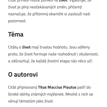
život je plný neočekávaných změn, přičemž
naznačuje, že přítomný okamžik si zaslouží naši
pozornost.
Téma
Citáty o
život
mají trvalou hodnotu. Jsou sdíleny
proto, že život formuje naše rozhodnutí i zkušenosti,
a zdůrazňují, že každá životní etapa nás něco učí.
O autorovi
Citát připisovaný
Titus Maccius Plautus
patří do
široké sbírky známých myšlenek. Mnohé z nich se
věnují tématům jako život.