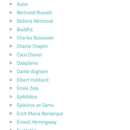
Autor
Bertrand Russell
Božena Němcová
Buddha
Charles Bukowski
Charlie Chaplin
Coco Chanel
Dalajláma
Dante Alighieri
Elbert Hubbard
Émile Zola
Epiktékos
Epikúros ze Samu
Erich Maria Remarque
Ernest Hemingway