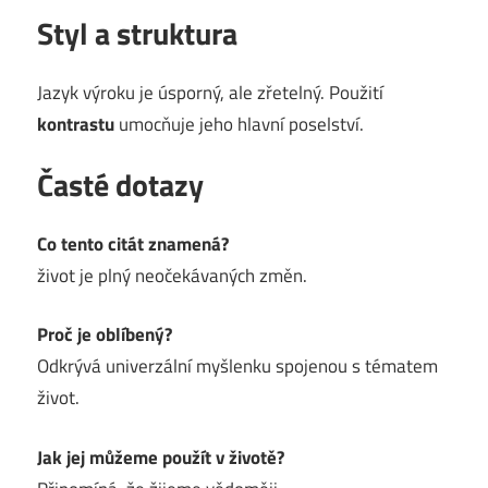
Styl a struktura
Jazyk výroku je úsporný, ale zřetelný. Použití
kontrastu
umocňuje jeho hlavní poselství.
Časté dotazy
Co tento citát znamená?
život je plný neočekávaných změn.
Proč je oblíbený?
Odkrývá univerzální myšlenku spojenou s tématem
život.
Jak jej můžeme použít v životě?